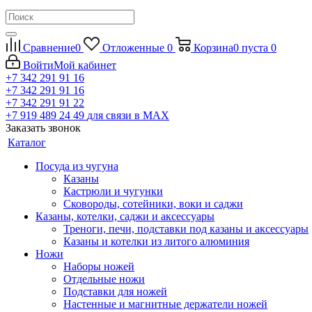
Сравнение
0
Отложенные
0
Корзина
0
пуста
0
Войти
Мой кабинет
+7 342 291 91 16
+7 342 291 91 16
+7 342 291 91 22
+7 919 489 24 49
для связи в МАХ
Заказать звонок
Каталог
Посуда из чугуна
Казаны
Кастрюли и чугунки
Сковороды, сотейники, воки и саджи
Казаны, котелки, саджи и аксессуары
Треноги, печи, подставки под казаны и аксессуары
Казаны и котелки из литого алюминия
Ножи
Наборы ножей
Отдельные ножи
Подставки для ножей
Настенные и магнитные держатели ножей