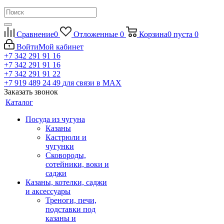
Сравнение
0
Отложенные
0
Корзина
0
пуста
0
Войти
Мой кабинет
+7 342 291 91 16
+7 342 291 91 16
+7 342 291 91 22
+7 919 489 24 49
для связи в МАХ
Заказать звонок
Каталог
Посуда из чугуна
Казаны
Кастрюли и
чугунки
Сковороды,
сотейники, воки и
саджи
Казаны, котелки, саджи
и аксессуары
Треноги, печи,
подставки под
казаны и