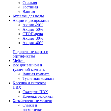
Спальня
Гостиная
Ванная
Бутылки для воды
Акции и распродажи
Акция -20%
Акция -50%
СТОП-цена
Акция -30%
Акция -40%
Подарочные карты и
сертификаты
Мебель
Всё для ванной и
туалетной комнаты
Ванная комната
Туалетная комната
Клеенка и скатерти
ПВХ
Скатерти ПВХ
Клеенка рулонная
Хозяйственные мелочи
Сумки и
косметички