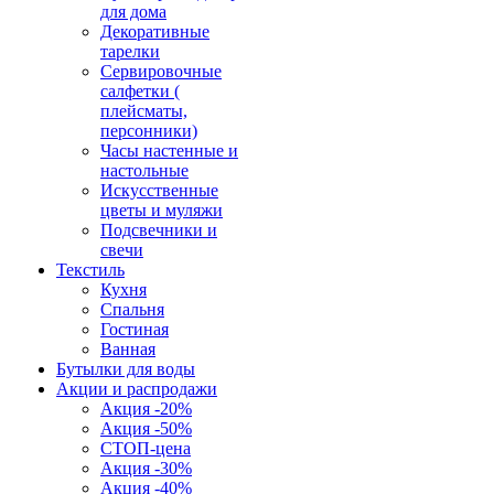
для дома
Декоративные
тарелки
Сервировочные
салфетки (
плейсматы,
персонники)
Часы настенные и
настольные
Искусственные
цветы и муляжи
Подсвечники и
свечи
Текстиль
Кухня
Спальня
Гостиная
Ванная
Бутылки для воды
Акции и распродажи
Акция -20%
Акция -50%
СТОП-цена
Акция -30%
Акция -40%