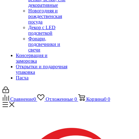
декоративные
Новогодняя и
рождественская
посуда
Декор с LED
подсветкой
Фонари,
подсвечники и
свечи
Консервация и
заморозка
Открытки и подарочная
упаковка
Пасха
Сравнение
0
Отложенные
0
Корзина
0
0