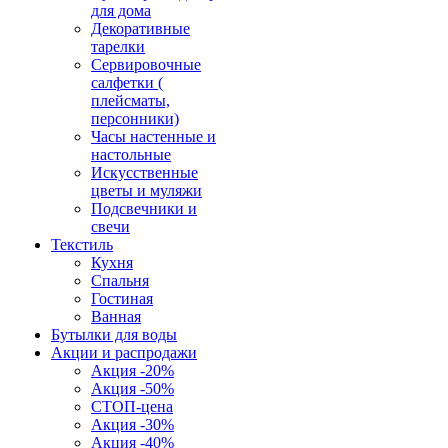
для дома
Декоративные
тарелки
Сервировочные
салфетки (
плейсматы,
персонники)
Часы настенные и
настольные
Искусственные
цветы и муляжи
Подсвечники и
свечи
Текстиль
Кухня
Спальня
Гостиная
Ванная
Бутылки для воды
Акции и распродажи
Акция -20%
Акция -50%
СТОП-цена
Акция -30%
Акция -40%