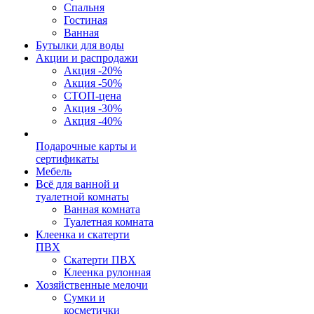
Спальня
Гостиная
Ванная
Бутылки для воды
Акции и распродажи
Акция -20%
Акция -50%
СТОП-цена
Акция -30%
Акция -40%
Подарочные карты и
сертификаты
Мебель
Всё для ванной и
туалетной комнаты
Ванная комната
Туалетная комната
Клеенка и скатерти
ПВХ
Скатерти ПВХ
Клеенка рулонная
Хозяйственные мелочи
Сумки и
косметички