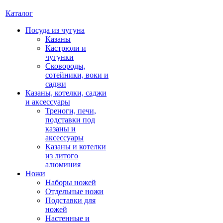
Каталог
Посуда из чугуна
Казаны
Кастрюли и
чугунки
Сковороды,
сотейники, воки и
саджи
Казаны, котелки, саджи
и аксессуары
Треноги, печи,
подставки под
казаны и
аксессуары
Казаны и котелки
из литого
алюминия
Ножи
Наборы ножей
Отдельные ножи
Подставки для
ножей
Настенные и