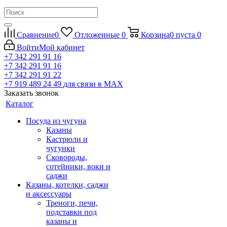
Сравнение
0
Отложенные
0
Корзина
0
пуста
0
Войти
Мой кабинет
+7 342 291 91 16
+7 342 291 91 16
+7 342 291 91 22
+7 919 489 24 49
для связи в МАХ
Заказать звонок
Каталог
Посуда из чугуна
Казаны
Кастрюли и
чугунки
Сковороды,
сотейники, воки и
саджи
Казаны, котелки, саджи
и аксессуары
Треноги, печи,
подставки под
казаны и