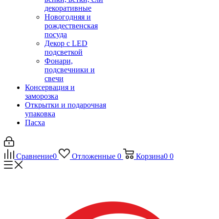
декоративные
Новогодняя и
рождественская
посуда
Декор с LED
подсветкой
Фонари,
подсвечники и
свечи
Консервация и
заморозка
Открытки и подарочная
упаковка
Пасха
Сравнение
0
Отложенные
0
Корзина
0
0