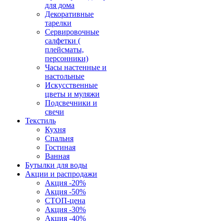
для дома
Декоративные
тарелки
Сервировочные
салфетки (
плейсматы,
персонники)
Часы настенные и
настольные
Искусственные
цветы и муляжи
Подсвечники и
свечи
Текстиль
Кухня
Спальня
Гостиная
Ванная
Бутылки для воды
Акции и распродажи
Акция -20%
Акция -50%
СТОП-цена
Акция -30%
Акция -40%