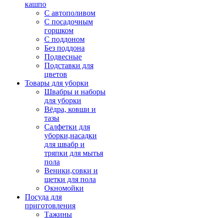
кашпо
С автополивом
С посадочным
горшком
С поддоном
Без поддона
Подвесные
Подставки для
цветов
Товары для уборки
Швабры и наборы
для уборки
Вёдра, ковши и
тазы
Салфетки для
уборки,насадки
для швабр и
тряпки для мытья
пола
Веники,совки и
щетки для пола
Окномойки
Посуда для
приготовления
Тажины