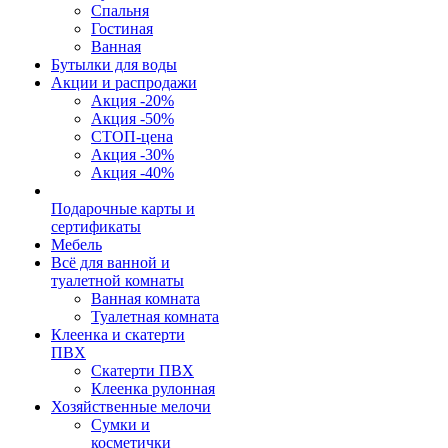
Спальня
Гостиная
Ванная
Бутылки для воды
Акции и распродажи
Акция -20%
Акция -50%
СТОП-цена
Акция -30%
Акция -40%
Подарочные карты и
сертификаты
Мебель
Всё для ванной и
туалетной комнаты
Ванная комната
Туалетная комната
Клеенка и скатерти
ПВХ
Скатерти ПВХ
Клеенка рулонная
Хозяйственные мелочи
Сумки и
косметички