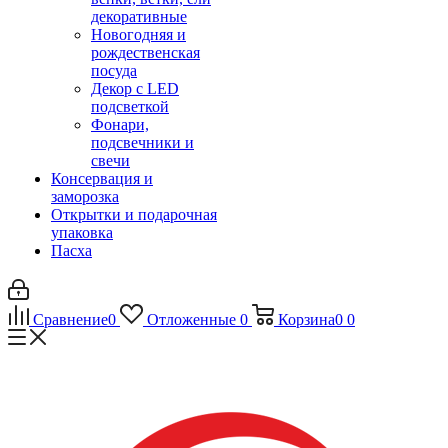
декоративные
Новогодняя и
рождественская
посуда
Декор с LED
подсветкой
Фонари,
подсвечники и
свечи
Консервация и
заморозка
Открытки и подарочная
упаковка
Пасха
Сравнение
0
Отложенные
0
Корзина
0
0