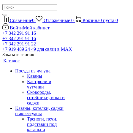
Сравнение
0
Отложенные
0
Корзина
0
пуста
0
Войти
Мой кабинет
+7 342 291 91 16
+7 342 291 91 16
+7 342 291 91 22
+7 919 489 24 49
для связи в МАХ
Заказать звонок
Каталог
Посуда из чугуна
Казаны
Кастрюли и
чугунки
Сковороды,
сотейники, воки и
саджи
Казаны, котелки, саджи
и аксессуары
Треноги, печи,
подставки под
казаны и