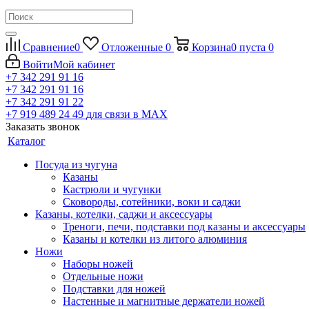
Сравнение
0
Отложенные
0
Корзина
0
пуста
0
Войти
Мой кабинет
+7 342 291 91 16
+7 342 291 91 16
+7 342 291 91 22
+7 919 489 24 49
для связи в МАХ
Заказать звонок
Каталог
Посуда из чугуна
Казаны
Кастрюли и чугунки
Сковороды, сотейники, воки и саджи
Казаны, котелки, саджи и аксессуары
Треноги, печи, подставки под казаны и аксессуары
Казаны и котелки из литого алюминия
Ножи
Наборы ножей
Отдельные ножи
Подставки для ножей
Настенные и магнитные держатели ножей