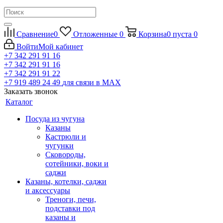
Сравнение
0
Отложенные
0
Корзина
0
пуста
0
Войти
Мой кабинет
+7 342 291 91 16
+7 342 291 91 16
+7 342 291 91 22
+7 919 489 24 49
для связи в МАХ
Заказать звонок
Каталог
Посуда из чугуна
Казаны
Кастрюли и
чугунки
Сковороды,
сотейники, воки и
саджи
Казаны, котелки, саджи
и аксессуары
Треноги, печи,
подставки под
казаны и