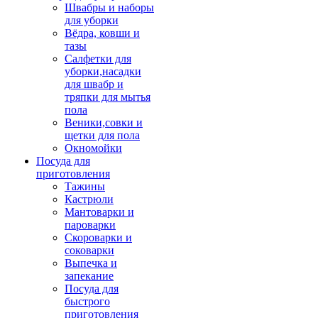
Швабры и наборы
для уборки
Вёдра, ковши и
тазы
Салфетки для
уборки,насадки
для швабр и
тряпки для мытья
пола
Веники,совки и
щетки для пола
Окномойки
Посуда для
приготовления
Тажины
Кастрюли
Мантоварки и
пароварки
Скороварки и
соковарки
Выпечка и
запекание
Посуда для
быстрого
приготовления