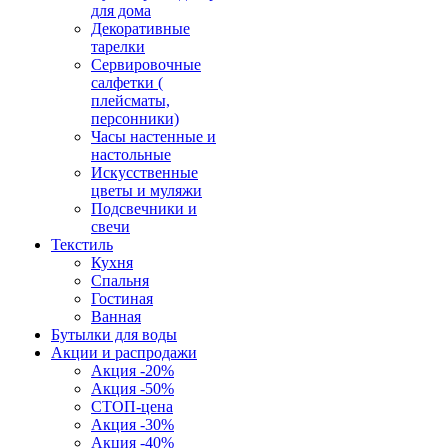
для дома
Декоративные
тарелки
Сервировочные
салфетки (
плейсматы,
персонники)
Часы настенные и
настольные
Искусственные
цветы и муляжи
Подсвечники и
свечи
Текстиль
Кухня
Спальня
Гостиная
Ванная
Бутылки для воды
Акции и распродажи
Акция -20%
Акция -50%
СТОП-цена
Акция -30%
Акция -40%