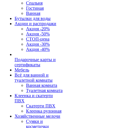
Спальня
Гостиная
Ванная
Бутылки для воды
Акции и распродажи
Акция -20%
Акция -50%
СТОП-цена
Акция -30%
Акция -40%
Подарочные карты и
сертификаты
Мебель
Всё для ванной и
туалетной комнаты
Ванная комната
Туалетная комната
Клеенка и скатерти
ПВХ
Скатерти ПВХ
Клеенка рулонная
Хозяйственные мелочи
Сумки и
косметички