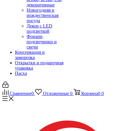
декоративные
Новогодняя и
рождественская
посуда
Декор с LED
подсветкой
Фонари,
подсвечники и
свечи
Консервация и
заморозка
Открытки и подарочная
упаковка
Пасха
Сравнение
0
Отложенные
0
Корзина
0
0