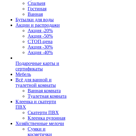
Спальня
Гостиная
Ванная
Бутылки для воды
Акции и распродажи
Акция -20%
Акция -50%
СТОП-цена
Акция -30%
Акция -40%
Подарочные карты и
сертификаты
Мебель
Всё для ванной и
туалетной комнаты
Ванная комната
Туалетная комната
Клеенка и скатерти
ПВХ
Скатерти ПВХ
Клеенка рулонная
Хозяйственные мелочи
Сумки и
косметички