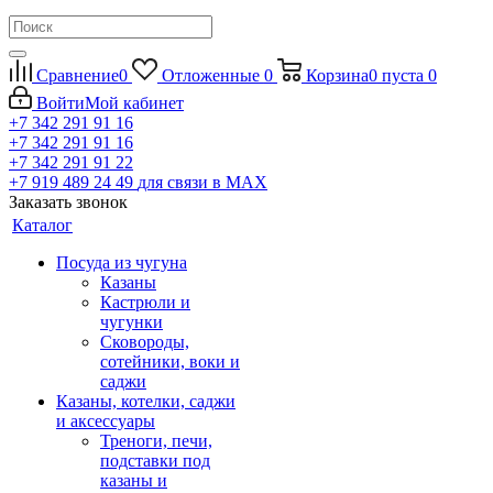
Сравнение
0
Отложенные
0
Корзина
0
пуста
0
Войти
Мой кабинет
+7 342 291 91 16
+7 342 291 91 16
+7 342 291 91 22
+7 919 489 24 49
для связи в МАХ
Заказать звонок
Каталог
Посуда из чугуна
Казаны
Кастрюли и
чугунки
Сковороды,
сотейники, воки и
саджи
Казаны, котелки, саджи
и аксессуары
Треноги, печи,
подставки под
казаны и