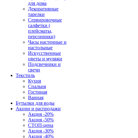
для дома
Декоративные
тарелки
Сервировочные
салфетки (
плейсматы,
персонники)
Часы настенные и
настольные
Искусственные
цветы и муляжи
Подсвечники и
свечи
Текстиль
Кухня
Спальня
Гостиная
Ванная
Бутылки для воды
Акции и распродажи
Акция -20%
Акция -50%
СТОП-цена
Акция -30%
Акция -40%