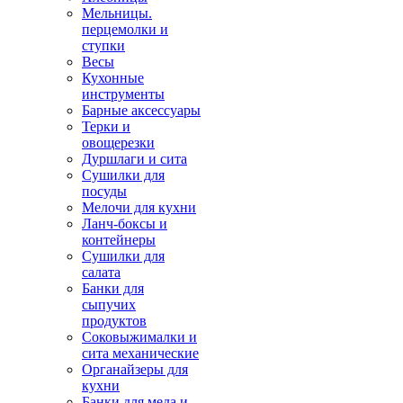
Мельницы.
перцемолки и
ступки
Весы
Кухонные
инструменты
Барные аксессуары
Терки и
овощерезки
Дуршлаги и сита
Сушилки для
посуды
Мелочи для кухни
Ланч-боксы и
контейнеры
Сушилки для
салата
Банки для
сыпучих
продуктов
Соковыжималки и
сита механические
Органайзеры для
кухни
Банки для меда и