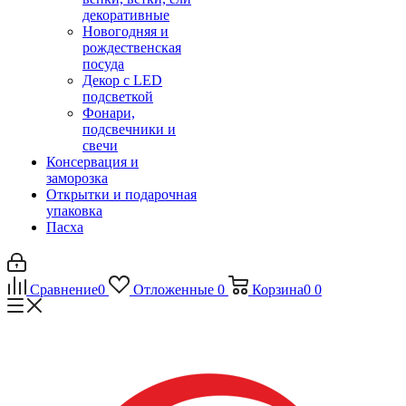
декоративные
Новогодняя и
рождественская
посуда
Декор с LED
подсветкой
Фонари,
подсвечники и
свечи
Консервация и
заморозка
Открытки и подарочная
упаковка
Пасха
Сравнение
0
Отложенные
0
Корзина
0
0