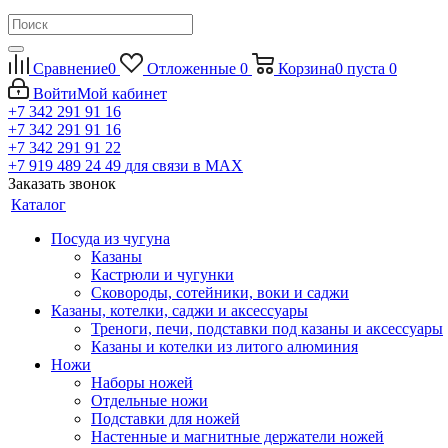
Сравнение
0
Отложенные
0
Корзина
0
пуста
0
Войти
Мой кабинет
+7 342 291 91 16
+7 342 291 91 16
+7 342 291 91 22
+7 919 489 24 49
для связи в МАХ
Заказать звонок
Каталог
Посуда из чугуна
Казаны
Кастрюли и чугунки
Сковороды, сотейники, воки и саджи
Казаны, котелки, саджи и аксессуары
Треноги, печи, подставки под казаны и аксессуары
Казаны и котелки из литого алюминия
Ножи
Наборы ножей
Отдельные ножи
Подставки для ножей
Настенные и магнитные держатели ножей