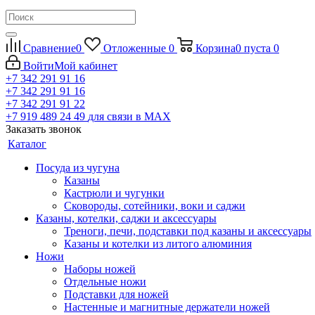
Сравнение
0
Отложенные
0
Корзина
0
пуста
0
Войти
Мой кабинет
+7 342 291 91 16
+7 342 291 91 16
+7 342 291 91 22
+7 919 489 24 49
для связи в МАХ
Заказать звонок
Каталог
Посуда из чугуна
Казаны
Кастрюли и чугунки
Сковороды, сотейники, воки и саджи
Казаны, котелки, саджи и аксессуары
Треноги, печи, подставки под казаны и аксессуары
Казаны и котелки из литого алюминия
Ножи
Наборы ножей
Отдельные ножи
Подставки для ножей
Настенные и магнитные держатели ножей