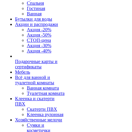
Спальня
Гостиная
Ванная
Бутылки для воды
Акции и распродажи
Акция -20%
Акция -50%
СТОП-цена
Акция -30%
Акция -40%
Подарочные карты и
сертификаты
Мебель
Всё для ванной и
туалетной комнаты
Ванная комната
Туалетная комната
Клеенка и скатерти
ПВХ
Скатерти ПВХ
Клеенка рулонная
Хозяйственные мелочи
Сумки и
косметички