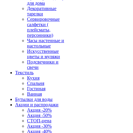
для дома
Декоративные
тарелки
Сервировочные
салфетки (
плейсматы,
персонники)
Часы настенные и
настольные
Искусственные
цветы и муляжи
Подсвечники и
свечи
Текстиль
Кухня
Спальня
Гостиная
Ванная
Бутылки для воды
Акции и распродажи
Акция -20%
Акция -50%
СТОП-цена
Акция -30%
Акция -40%