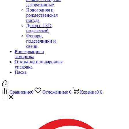
декоративные
Новогодняя и
рождественская
посуда
Декор с LED
подсветкой
Фонари,
подсвечники и
свечи
Консервация и
заморозка
Открытки и подарочная
упаковка
Пасха
Сравнение
0
Отложенные
0
Корзина
0
0