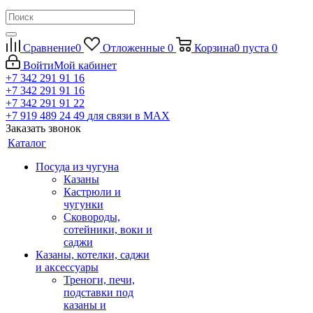
Сравнение
0
Отложенные
0
Корзина
0
пуста
0
Войти
Мой кабинет
+7 342 291 91 16
+7 342 291 91 16
+7 342 291 91 22
+7 919 489 24 49
для связи в МАХ
Заказать звонок
Каталог
Посуда из чугуна
Казаны
Кастрюли и
чугунки
Сковороды,
сотейники, воки и
саджи
Казаны, котелки, саджи
и аксессуары
Треноги, печи,
подставки под
казаны и