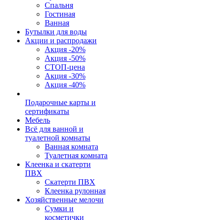
Спальня
Гостиная
Ванная
Бутылки для воды
Акции и распродажи
Акция -20%
Акция -50%
СТОП-цена
Акция -30%
Акция -40%
Подарочные карты и
сертификаты
Мебель
Всё для ванной и
туалетной комнаты
Ванная комната
Туалетная комната
Клеенка и скатерти
ПВХ
Скатерти ПВХ
Клеенка рулонная
Хозяйственные мелочи
Сумки и
косметички