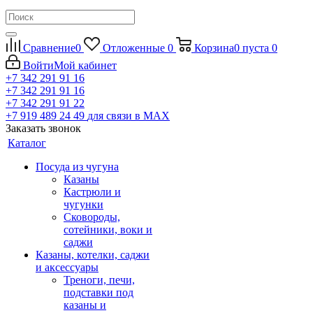
Сравнение
0
Отложенные
0
Корзина
0
пуста
0
Войти
Мой кабинет
+7 342 291 91 16
+7 342 291 91 16
+7 342 291 91 22
+7 919 489 24 49
для связи в МАХ
Заказать звонок
Каталог
Посуда из чугуна
Казаны
Кастрюли и
чугунки
Сковороды,
сотейники, воки и
саджи
Казаны, котелки, саджи
и аксессуары
Треноги, печи,
подставки под
казаны и