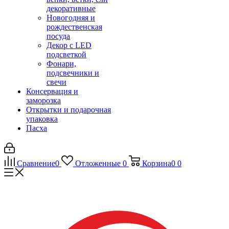
декоративные
Новогодняя и
рождественская
посуда
Декор с LED
подсветкой
Фонари,
подсвечники и
свечи
Консервация и
заморозка
Открытки и подарочная
упаковка
Пасха
Сравнение
0
Отложенные
0
Корзина
0
0