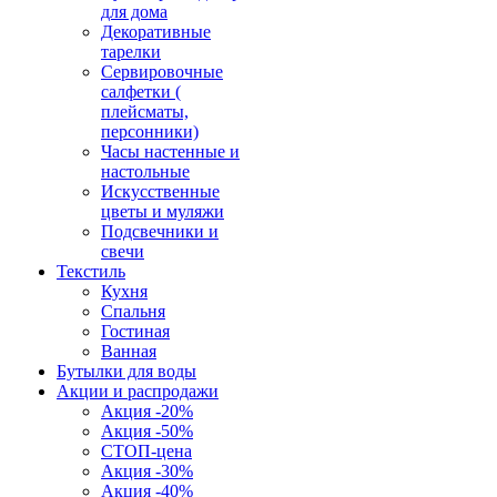
для дома
Декоративные
тарелки
Сервировочные
салфетки (
плейсматы,
персонники)
Часы настенные и
настольные
Искусственные
цветы и муляжи
Подсвечники и
свечи
Текстиль
Кухня
Спальня
Гостиная
Ванная
Бутылки для воды
Акции и распродажи
Акция -20%
Акция -50%
СТОП-цена
Акция -30%
Акция -40%