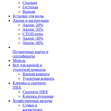
Спальня
Гостиная
Ванная
Бутылки для воды
Акции и распродажи
Акция -20%
Акция -50%
СТОП-цена
Акция -30%
Акция -40%
Подарочные карты и
сертификаты
Мебель
Всё для ванной и
туалетной комнаты
Ванная комната
Туалетная комната
Клеенка и скатерти
ПВХ
Скатерти ПВХ
Клеенка рулонная
Хозяйственные мелочи
Сумки и
косметички