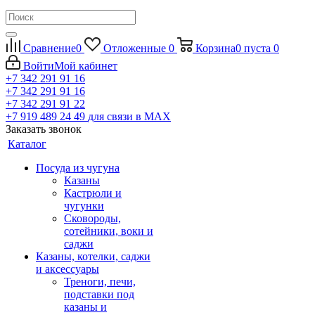
Сравнение
0
Отложенные
0
Корзина
0
пуста
0
Войти
Мой кабинет
+7 342 291 91 16
+7 342 291 91 16
+7 342 291 91 22
+7 919 489 24 49
для связи в МАХ
Заказать звонок
Каталог
Посуда из чугуна
Казаны
Кастрюли и
чугунки
Сковороды,
сотейники, воки и
саджи
Казаны, котелки, саджи
и аксессуары
Треноги, печи,
подставки под
казаны и