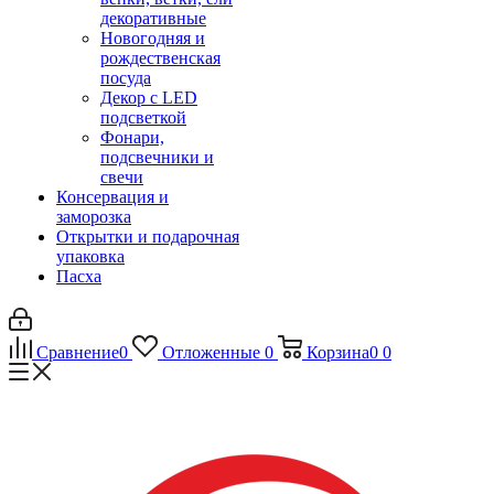
декоративные
Новогодняя и
рождественская
посуда
Декор с LED
подсветкой
Фонари,
подсвечники и
свечи
Консервация и
заморозка
Открытки и подарочная
упаковка
Пасха
Сравнение
0
Отложенные
0
Корзина
0
0