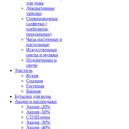
для дома
Декоративные
тарелки
Сервировочные
салфетки (
плейсматы,
персонники)
Часы настенные и
настольные
Искусственные
цветы и муляжи
Подсвечники и
свечи
Текстиль
Кухня
Спальня
Гостиная
Ванная
Бутылки для воды
Акции и распродажи
Акция -20%
Акция -50%
СТОП-цена
Акция -30%
Акция -40%