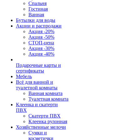
Спальня
Гостиная
Ванная
Бутылки для воды
Акции и распродажи
Акция -20%
Акция -50%
СТОП-цена
Акция -30%
Акция -40%
Подарочные карты и
сертификаты
Мебель
Всё для ванной и
туалетной комнаты
Ванная комната
Туалетная комната
Клеенка и скатерти
ПВХ
Скатерти ПВХ
Клеенка рулонная
Хозяйственные мелочи
Сумки и
косметички