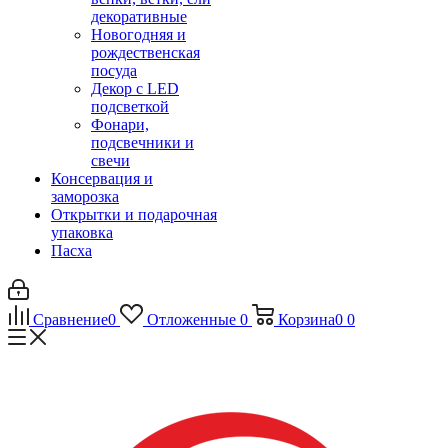
декоративные
Новогодняя и
рождественская
посуда
Декор с LED
подсветкой
Фонари,
подсвечники и
свечи
Консервация и
заморозка
Открытки и подарочная
упаковка
Пасха
Сравнение
0
Отложенные
0
Корзина
0
0