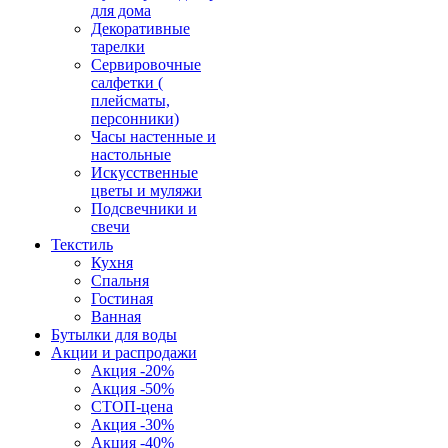
для дома
Декоративные
тарелки
Сервировочные
салфетки (
плейсматы,
персонники)
Часы настенные и
настольные
Искусственные
цветы и муляжи
Подсвечники и
свечи
Текстиль
Кухня
Спальня
Гостиная
Ванная
Бутылки для воды
Акции и распродажи
Акция -20%
Акция -50%
СТОП-цена
Акция -30%
Акция -40%