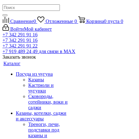
Сравнение
0
Отложенные
0
Корзина
0
пуста
0
Войти
Мой кабинет
+7 342 291 91 16
+7 342 291 91 16
+7 342 291 91 22
+7 919 489 24 49
для связи в МАХ
Заказать звонок
Каталог
Посуда из чугуна
Казаны
Кастрюли и
чугунки
Сковороды,
сотейники, воки и
саджи
Казаны, котелки, саджи
и аксессуары
Треноги, печи,
подставки под
казаны и