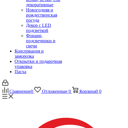
декоративные
Новогодняя и
рождественская
посуда
Декор с LED
подсветкой
Фонари,
подсвечники и
свечи
Консервация и
заморозка
Открытки и подарочная
упаковка
Пасха
Сравнение
0
Отложенные
0
Корзина
0
0