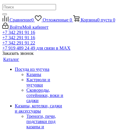
Сравнение
0
Отложенные
0
Корзина
0
пуста
0
Войти
Мой кабинет
+7 342 291 91 16
+7 342 291 91 16
+7 342 291 91 22
+7 919 489 24 49
для связи в МАХ
Заказать звонок
Каталог
Посуда из чугуна
Казаны
Кастрюли и
чугунки
Сковороды,
сотейники, воки и
саджи
Казаны, котелки, саджи
и аксессуары
Треноги, печи,
подставки под
казаны и