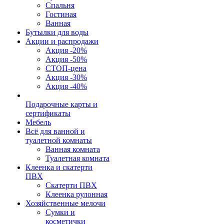
Спальня
Гостиная
Ванная
Бутылки для воды
Акции и распродажи
Акция -20%
Акция -50%
СТОП-цена
Акция -30%
Акция -40%
Подарочные карты и
сертификаты
Мебель
Всё для ванной и
туалетной комнаты
Ванная комната
Туалетная комната
Клеенка и скатерти
ПВХ
Скатерти ПВХ
Клеенка рулонная
Хозяйственные мелочи
Сумки и
косметички