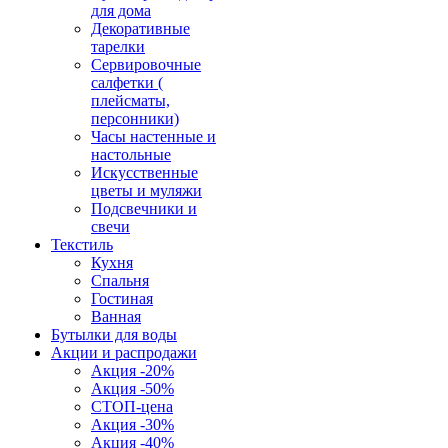
для дома
Декоративные
тарелки
Сервировочные
салфетки (
плейсматы,
персонники)
Часы настенные и
настольные
Искусственные
цветы и муляжи
Подсвечники и
свечи
Текстиль
Кухня
Спальня
Гостиная
Ванная
Бутылки для воды
Акции и распродажи
Акция -20%
Акция -50%
СТОП-цена
Акция -30%
Акция -40%