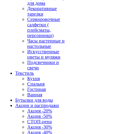
для дома
Декоративные
тарелки
Сервировочные
салфетки (
плейсматы,
персонники)
Часы настенные и
настольные
Искусственные
цветы и муляжи
Подсвечники и
свечи
Текстиль
Кухня
Спальня
Гостиная
Ванная
Бутылки для воды
Акции и распродажи
Акция -20%
Акция -50%
СТОП-цена
Акция -30%
Акция -40%