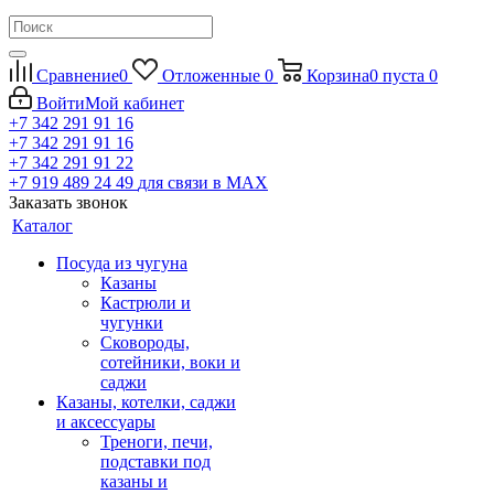
Сравнение
0
Отложенные
0
Корзина
0
пуста
0
Войти
Мой кабинет
+7 342 291 91 16
+7 342 291 91 16
+7 342 291 91 22
+7 919 489 24 49
для связи в МАХ
Заказать звонок
Каталог
Посуда из чугуна
Казаны
Кастрюли и
чугунки
Сковороды,
сотейники, воки и
саджи
Казаны, котелки, саджи
и аксессуары
Треноги, печи,
подставки под
казаны и