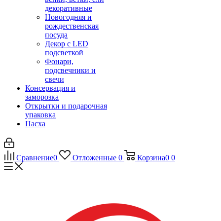
декоративные
Новогодняя и
рождественская
посуда
Декор с LED
подсветкой
Фонари,
подсвечники и
свечи
Консервация и
заморозка
Открытки и подарочная
упаковка
Пасха
Сравнение
0
Отложенные
0
Корзина
0
0