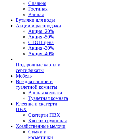
Спальня
Гостиная
Ванная
Бутылки для воды
Акции и распродажи
Акция -20%
Акция -50%
СТОП-цена
Акция -30%
Акция -40%
Подарочные карты и
сертификаты
Мебель
Всё для ванной и
туалетной комнаты
Ванная комната
Туалетная комната
Клеенка и скатерти
ПВХ
Скатерти ПВХ
Клеенка рулонная
Хозяйственные мелочи
Сумки и
косметички