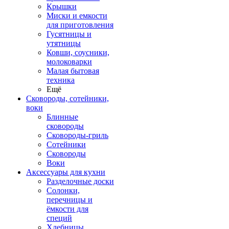
Крышки
Миски и емкости
для приготовления
Гусятницы и
утятницы
Ковши, соусники,
молоковарки
Малая бытовая
техника
Ещё
Сковороды, сотейники,
воки
Блинные
сковороды
Сковороды-гриль
Сотейники
Сковороды
Воки
Аксессуары для кухни
Разделочные доски
Солонки,
перечницы и
ёмкости для
специй
Хлебницы