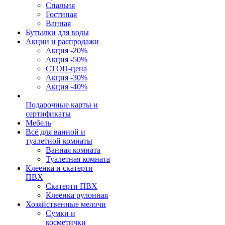
Спальня
Гостиная
Ванная
Бутылки для воды
Акции и распродажи
Акция -20%
Акция -50%
СТОП-цена
Акция -30%
Акция -40%
Подарочные карты и
сертификаты
Мебель
Всё для ванной и
туалетной комнаты
Ванная комната
Туалетная комната
Клеенка и скатерти
ПВХ
Скатерти ПВХ
Клеенка рулонная
Хозяйственные мелочи
Сумки и
косметички