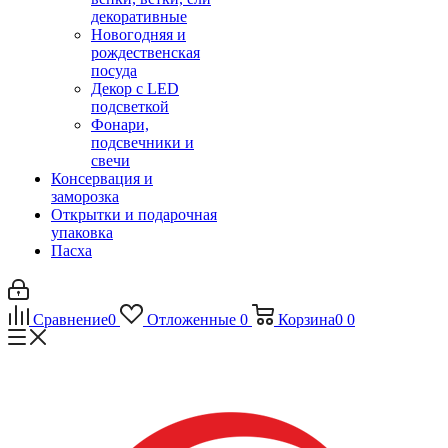
декоративные
Новогодняя и
рождественская
посуда
Декор с LED
подсветкой
Фонари,
подсвечники и
свечи
Консервация и
заморозка
Открытки и подарочная
упаковка
Пасха
Сравнение
0
Отложенные
0
Корзина
0
0