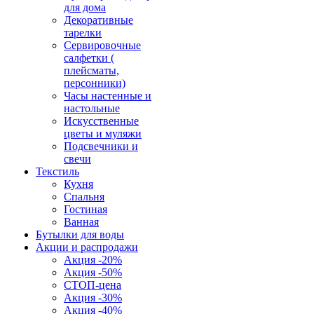
для дома
Декоративные
тарелки
Сервировочные
салфетки (
плейсматы,
персонники)
Часы настенные и
настольные
Искусственные
цветы и муляжи
Подсвечники и
свечи
Текстиль
Кухня
Спальня
Гостиная
Ванная
Бутылки для воды
Акции и распродажи
Акция -20%
Акция -50%
СТОП-цена
Акция -30%
Акция -40%