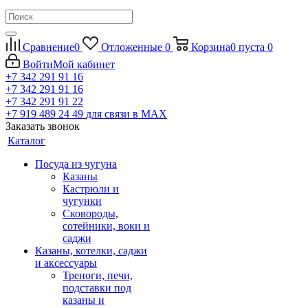
Сравнение
0
Отложенные
0
Корзина
0
пуста
0
Войти
Мой кабинет
+7 342 291 91 16
+7 342 291 91 16
+7 342 291 91 22
+7 919 489 24 49
для связи в МАХ
Заказать звонок
Каталог
Посуда из чугуна
Казаны
Кастрюли и
чугунки
Сковороды,
сотейники, воки и
саджи
Казаны, котелки, саджи
и аксессуары
Треноги, печи,
подставки под
казаны и