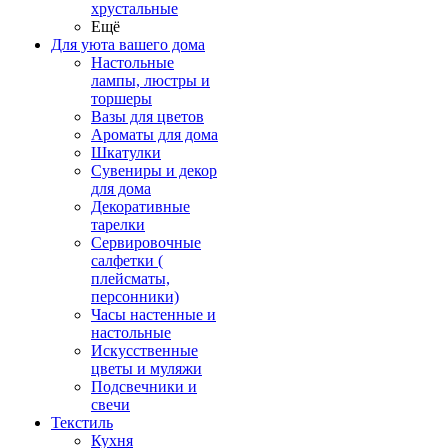
хрустальные
Ещё
Для уюта вашего дома
Настольные
лампы, люстры и
торшеры
Вазы для цветов
Ароматы для дома
Шкатулки
Сувениры и декор
для дома
Декоративные
тарелки
Сервировочные
салфетки (
плейсматы,
персонники)
Часы настенные и
настольные
Искусственные
цветы и муляжи
Подсвечники и
свечи
Текстиль
Кухня