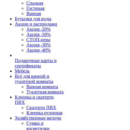
Спальня
Гостиная
Ванная
Бутылки для воды
Акции и распродажи
Акция -20%
Акция -50%
СТОП-цена
Акция -30%
Акция -40%
Подарочные карты и
сертификаты
Мебель
Всё для ванной и
туалетной комнаты
Ванная комната
Туалетная комната
Клеенка и скатерти
ПВХ
Скатерти ПВХ
Клеенка рулонная
Хозяйственные мелочи
Сумки и
косметички