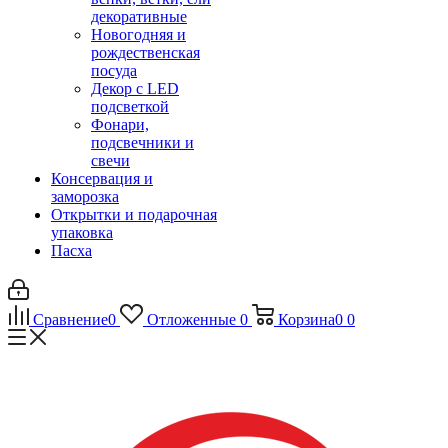
декоративные
Новогодняя и
рождественская
посуда
Декор с LED
подсветкой
Фонари,
подсвечники и
свечи
Консервация и
заморозка
Открытки и подарочная
упаковка
Пасха
Сравнение
0
Отложенные
0
Корзина
0
0