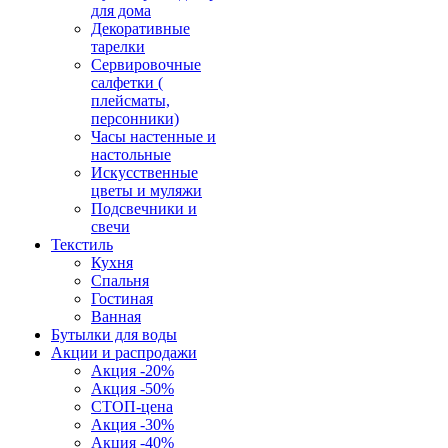
для дома
Декоративные
тарелки
Сервировочные
салфетки (
плейсматы,
персонники)
Часы настенные и
настольные
Искусственные
цветы и муляжи
Подсвечники и
свечи
Текстиль
Кухня
Спальня
Гостиная
Ванная
Бутылки для воды
Акции и распродажи
Акция -20%
Акция -50%
СТОП-цена
Акция -30%
Акция -40%