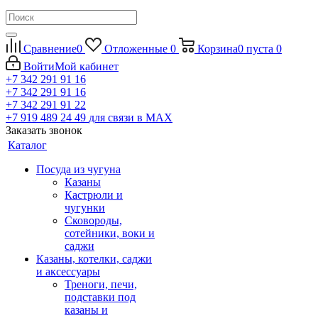
Сравнение
0
Отложенные
0
Корзина
0
пуста
0
Войти
Мой кабинет
+7 342 291 91 16
+7 342 291 91 16
+7 342 291 91 22
+7 919 489 24 49
для связи в МАХ
Заказать звонок
Каталог
Посуда из чугуна
Казаны
Кастрюли и
чугунки
Сковороды,
сотейники, воки и
саджи
Казаны, котелки, саджи
и аксессуары
Треноги, печи,
подставки под
казаны и