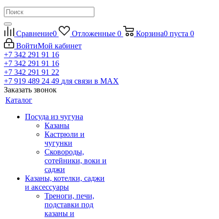
Сравнение
0
Отложенные
0
Корзина
0
пуста
0
Войти
Мой кабинет
+7 342 291 91 16
+7 342 291 91 16
+7 342 291 91 22
+7 919 489 24 49
для связи в МАХ
Заказать звонок
Каталог
Посуда из чугуна
Казаны
Кастрюли и
чугунки
Сковороды,
сотейники, воки и
саджи
Казаны, котелки, саджи
и аксессуары
Треноги, печи,
подставки под
казаны и