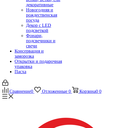
декоративные
Новогодняя и
рождественская
посуда
Декор с LED
подсветкой
Фонари,
подсвечники и
свечи
Консервация и
заморозка
Открытки и подарочная
упаковка
Пасха
Сравнение
0
Отложенные
0
Корзина
0
0