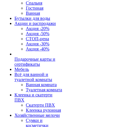
Спальня
Гостиная
Ванная
Бутылки для воды
Акции и распродажи
Акция -20%
Акция -50%
СТОП-цена
Акция -30%
Акция -40%
Подарочные карты и
сертификаты
Мебель
Всё для ванной и
туалетной комнаты
Ванная комната
Туалетная комната
Клеенка и скатерти
ПВХ
Скатерти ПВХ
Клеенка рулонная
Хозяйственные мелочи
Сумки и
косметички