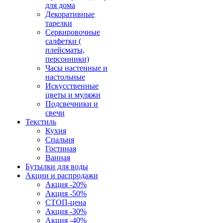
для дома
Декоративные
тарелки
Сервировочные
салфетки (
плейсматы,
персонники)
Часы настенные и
настольные
Искусственные
цветы и муляжи
Подсвечники и
свечи
Текстиль
Кухня
Спальня
Гостиная
Ванная
Бутылки для воды
Акции и распродажи
Акция -20%
Акция -50%
СТОП-цена
Акция -30%
Акция -40%