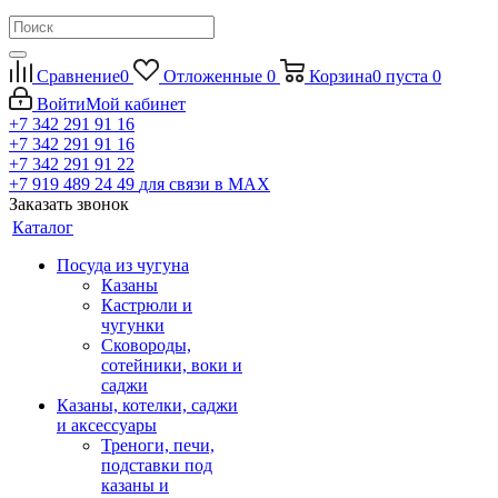
Сравнение
0
Отложенные
0
Корзина
0
пуста
0
Войти
Мой кабинет
+7 342 291 91 16
+7 342 291 91 16
+7 342 291 91 22
+7 919 489 24 49
для связи в МАХ
Заказать звонок
Каталог
Посуда из чугуна
Казаны
Кастрюли и
чугунки
Сковороды,
сотейники, воки и
саджи
Казаны, котелки, саджи
и аксессуары
Треноги, печи,
подставки под
казаны и