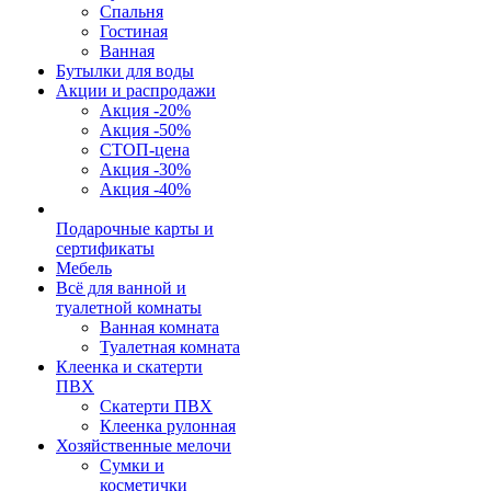
Спальня
Гостиная
Ванная
Бутылки для воды
Акции и распродажи
Акция -20%
Акция -50%
СТОП-цена
Акция -30%
Акция -40%
Подарочные карты и
сертификаты
Мебель
Всё для ванной и
туалетной комнаты
Ванная комната
Туалетная комната
Клеенка и скатерти
ПВХ
Скатерти ПВХ
Клеенка рулонная
Хозяйственные мелочи
Сумки и
косметички