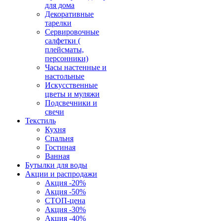
для дома
Декоративные
тарелки
Сервировочные
салфетки (
плейсматы,
персонники)
Часы настенные и
настольные
Искусственные
цветы и муляжи
Подсвечники и
свечи
Текстиль
Кухня
Спальня
Гостиная
Ванная
Бутылки для воды
Акции и распродажи
Акция -20%
Акция -50%
СТОП-цена
Акция -30%
Акция -40%