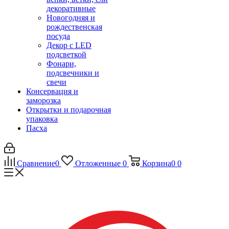
декоративные
Новогодняя и
рождественская
посуда
Декор с LED
подсветкой
Фонари,
подсвечники и
свечи
Консервация и
заморозка
Открытки и подарочная
упаковка
Пасха
Сравнение
0
Отложенные
0
Корзина
0
0