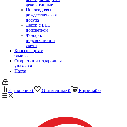
декоративные
Новогодняя и
рождественская
посуда
Декор с LED
подсветкой
Фонари,
подсвечники и
свечи
Консервация и
заморозка
Открытки и подарочная
упаковка
Пасха
Сравнение
0
Отложенные
0
Корзина
0
0