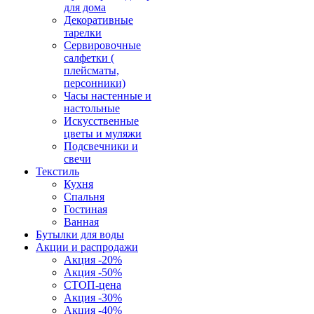
для дома
Декоративные
тарелки
Сервировочные
салфетки (
плейсматы,
персонники)
Часы настенные и
настольные
Искусственные
цветы и муляжи
Подсвечники и
свечи
Текстиль
Кухня
Спальня
Гостиная
Ванная
Бутылки для воды
Акции и распродажи
Акция -20%
Акция -50%
СТОП-цена
Акция -30%
Акция -40%