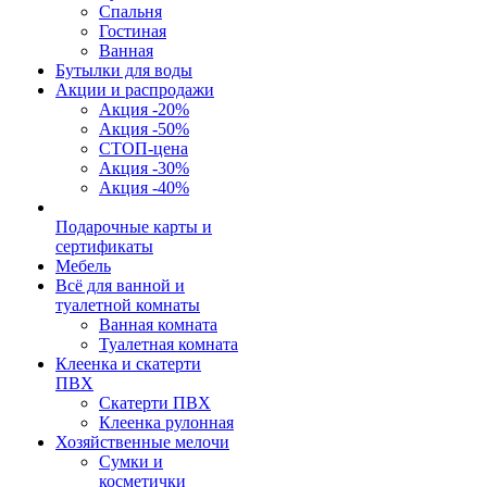
Спальня
Гостиная
Ванная
Бутылки для воды
Акции и распродажи
Акция -20%
Акция -50%
СТОП-цена
Акция -30%
Акция -40%
Подарочные карты и
сертификаты
Мебель
Всё для ванной и
туалетной комнаты
Ванная комната
Туалетная комната
Клеенка и скатерти
ПВХ
Скатерти ПВХ
Клеенка рулонная
Хозяйственные мелочи
Сумки и
косметички