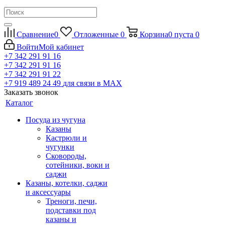
Сравнение
0
Отложенные
0
Корзина
0
пуста
0
Войти
Мой кабинет
+7 342 291 91 16
+7 342 291 91 16
+7 342 291 91 22
+7 919 489 24 49
для связи в МАХ
Заказать звонок
Каталог
Посуда из чугуна
Казаны
Кастрюли и
чугунки
Сковороды,
сотейники, воки и
саджи
Казаны, котелки, саджи
и аксессуары
Треноги, печи,
подставки под
казаны и