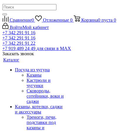
Сравнение
0
Отложенные
0
Корзина
0
пуста
0
Войти
Мой кабинет
+7 342 291 91 16
+7 342 291 91 16
+7 342 291 91 22
+7 919 489 24 49
для связи в МАХ
Заказать звонок
Каталог
Посуда из чугуна
Казаны
Кастрюли и
чугунки
Сковороды,
сотейники, воки и
саджи
Казаны, котелки, саджи
и аксессуары
Треноги, печи,
подставки под
казаны и