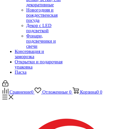
декоративные
Новогодняя и
рождественская
посуда
Декор с LED
подсветкой
Фонари,
подсвечники и
свечи
Консервация и
заморозка
Открытки и подарочная
упаковка
Пасха
Сравнение
0
Отложенные
0
Корзина
0
0