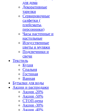
для дома
Декоративные
тарелки
Сервировочные
салфетки (
плейсматы,
персонники)
Часы настенные и
настольные
Искусственные
цветы и муляжи
Подсвечники и
свечи
Текстиль
Кухня
Спальня
Гостиная
Ванная
Бутылки для воды
Акции и распродажи
Акция -20%
Акция -50%
СТОП-цена
Акция -30%
Акция -40%