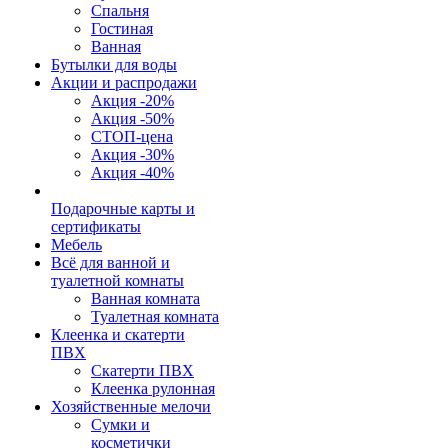
Спальня
Гостиная
Ванная
Бутылки для воды
Акции и распродажи
Акция -20%
Акция -50%
СТОП-цена
Акция -30%
Акция -40%
Подарочные карты и
сертификаты
Мебель
Всё для ванной и
туалетной комнаты
Ванная комната
Туалетная комната
Клеенка и скатерти
ПВХ
Скатерти ПВХ
Клеенка рулонная
Хозяйственные мелочи
Сумки и
косметички