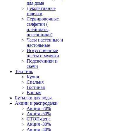
для дома
Декоративные
тарелки
Сервировочные
салфетки (
плейсматы,
персонники)
Часы настенные и
настольные
Искусственные
цветы и муляжи
Подсвечники и
свечи
Текстиль
Кухня
Спальня
Гостиная
Ванная
Бутылки для воды
Акции и распродажи
Акция -20%
Акция -50%
СТОП-цена
Акция -30%
Акция -40%