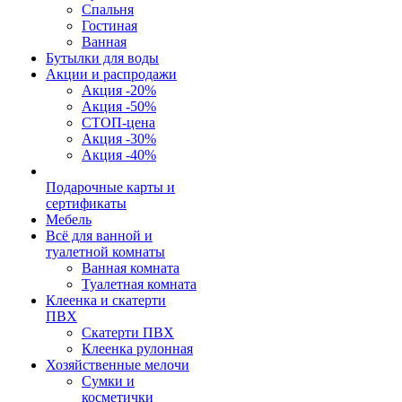
Спальня
Гостиная
Ванная
Бутылки для воды
Акции и распродажи
Акция -20%
Акция -50%
СТОП-цена
Акция -30%
Акция -40%
Подарочные карты и
сертификаты
Мебель
Всё для ванной и
туалетной комнаты
Ванная комната
Туалетная комната
Клеенка и скатерти
ПВХ
Скатерти ПВХ
Клеенка рулонная
Хозяйственные мелочи
Сумки и
косметички