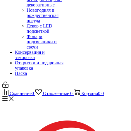
декоративные
Новогодняя и
рождественская
посуда
Декор с LED
подсветкой
Фонари,
подсвечники и
свечи
Консервация и
заморозка
Открытки и подарочная
упаковка
Пасха
Сравнение
0
Отложенные
0
Корзина
0
0