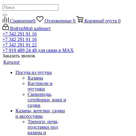
Сравнение
0
Отложенные
0
Корзина
0
пуста
0
Войти
Мой кабинет
+7 342 291 91 16
+7 342 291 91 16
+7 342 291 91 22
+7 919 489 24 49
для связи в МАХ
Заказать звонок
Каталог
Посуда из чугуна
Казаны
Кастрюли и
чугунки
Сковороды,
сотейники, воки и
саджи
Казаны, котелки, саджи
и аксессуары
Треноги, печи,
подставки под
казаны и