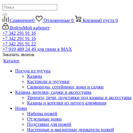
Сравнение
0
Отложенные
0
Корзина
0
пуста
0
Войти
Мой кабинет
+7 342 291 91 16
+7 342 291 91 16
+7 342 291 91 22
+7 919 489 24 49
для связи в МАХ
Заказать звонок
Каталог
Посуда из чугуна
Казаны
Кастрюли и чугунки
Сковороды, сотейники, воки и саджи
Казаны, котелки, саджи и аксессуары
Треноги, печи, подставки под казаны и аксессуары
Казаны и котелки из литого алюминия
Ножи
Наборы ножей
Отдельные ножи
Подставки для ножей
Настенные и магнитные держатели ножей