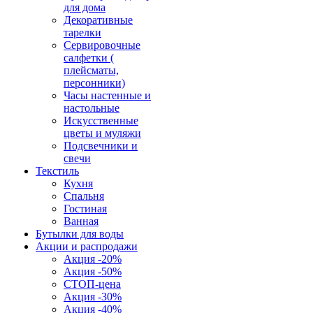
для дома
Декоративные
тарелки
Сервировочные
салфетки (
плейсматы,
персонники)
Часы настенные и
настольные
Искусственные
цветы и муляжи
Подсвечники и
свечи
Текстиль
Кухня
Спальня
Гостиная
Ванная
Бутылки для воды
Акции и распродажи
Акция -20%
Акция -50%
СТОП-цена
Акция -30%
Акция -40%