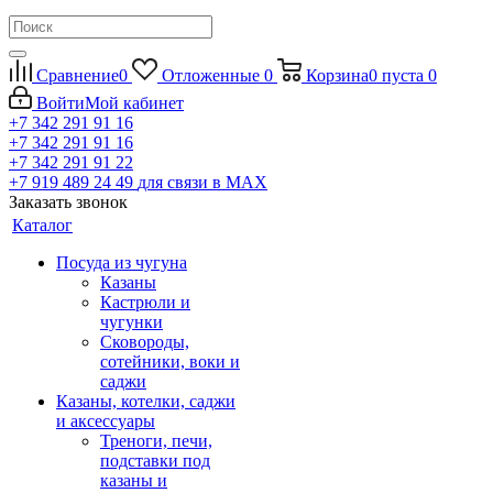
Сравнение
0
Отложенные
0
Корзина
0
пуста
0
Войти
Мой кабинет
+7 342 291 91 16
+7 342 291 91 16
+7 342 291 91 22
+7 919 489 24 49
для связи в МАХ
Заказать звонок
Каталог
Посуда из чугуна
Казаны
Кастрюли и
чугунки
Сковороды,
сотейники, воки и
саджи
Казаны, котелки, саджи
и аксессуары
Треноги, печи,
подставки под
казаны и