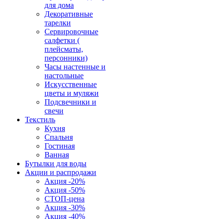
для дома
Декоративные
тарелки
Сервировочные
салфетки (
плейсматы,
персонники)
Часы настенные и
настольные
Искусственные
цветы и муляжи
Подсвечники и
свечи
Текстиль
Кухня
Спальня
Гостиная
Ванная
Бутылки для воды
Акции и распродажи
Акция -20%
Акция -50%
СТОП-цена
Акция -30%
Акция -40%