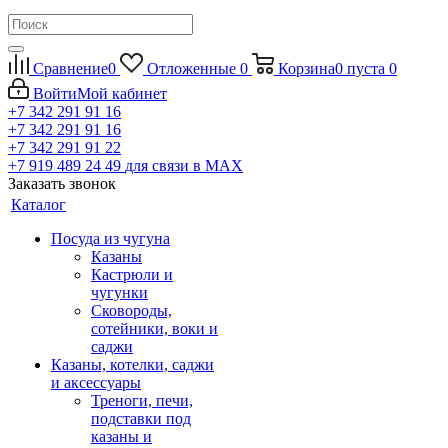
Сравнение
0
Отложенные
0
Корзина
0
пуста
0
Войти
Мой кабинет
+7 342 291 91 16
+7 342 291 91 16
+7 342 291 91 22
+7 919 489 24 49
для связи в МАХ
Заказать звонок
Каталог
Посуда из чугуна
Казаны
Кастрюли и
чугунки
Сковороды,
сотейники, воки и
саджи
Казаны, котелки, саджи
и аксессуары
Треноги, печи,
подставки под
казаны и