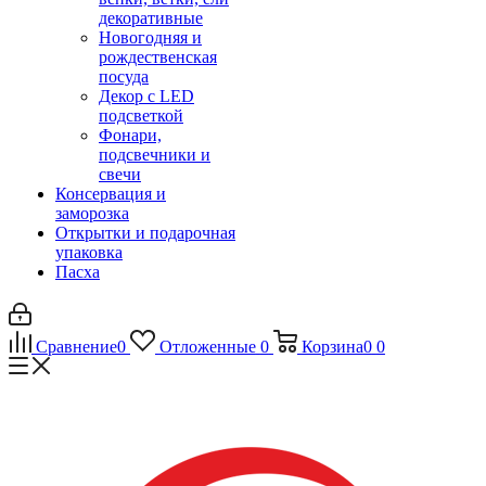
декоративные
Новогодняя и
рождественская
посуда
Декор с LED
подсветкой
Фонари,
подсвечники и
свечи
Консервация и
заморозка
Открытки и подарочная
упаковка
Пасха
Сравнение
0
Отложенные
0
Корзина
0
0