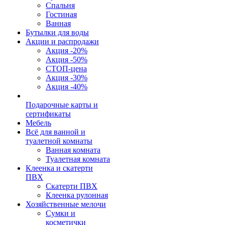
Спальня
Гостиная
Ванная
Бутылки для воды
Акции и распродажи
Акция -20%
Акция -50%
СТОП-цена
Акция -30%
Акция -40%
Подарочные карты и
сертификаты
Мебель
Всё для ванной и
туалетной комнаты
Ванная комната
Туалетная комната
Клеенка и скатерти
ПВХ
Скатерти ПВХ
Клеенка рулонная
Хозяйственные мелочи
Сумки и
косметички