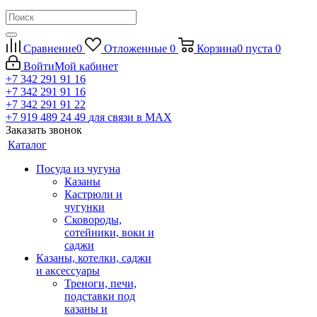
Сравнение
0
Отложенные
0
Корзина
0
пуста
0
Войти
Мой кабинет
+7 342 291 91 16
+7 342 291 91 16
+7 342 291 91 22
+7 919 489 24 49
для связи в МАХ
Заказать звонок
Каталог
Посуда из чугуна
Казаны
Кастрюли и
чугунки
Сковороды,
сотейники, воки и
саджи
Казаны, котелки, саджи
и аксессуары
Треноги, печи,
подставки под
казаны и