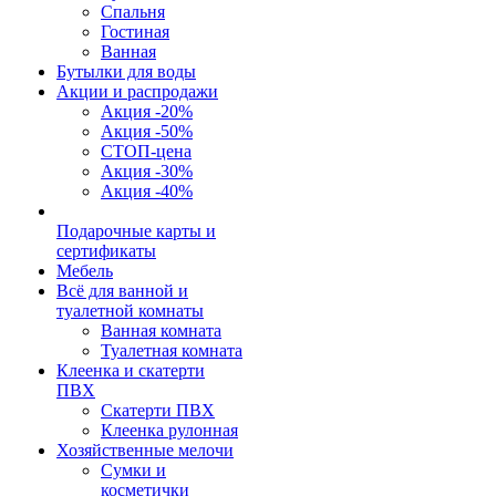
Спальня
Гостиная
Ванная
Бутылки для воды
Акции и распродажи
Акция -20%
Акция -50%
СТОП-цена
Акция -30%
Акция -40%
Подарочные карты и
сертификаты
Мебель
Всё для ванной и
туалетной комнаты
Ванная комната
Туалетная комната
Клеенка и скатерти
ПВХ
Скатерти ПВХ
Клеенка рулонная
Хозяйственные мелочи
Сумки и
косметички