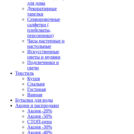
для дома
Декоративные
тарелки
Сервировочные
салфетки (
плейсматы,
персонники)
Часы настенные и
настольные
Искусственные
цветы и муляжи
Подсвечники и
свечи
Текстиль
Кухня
Спальня
Гостиная
Ванная
Бутылки для воды
Акции и распродажи
Акция -20%
Акция -50%
СТОП-цена
Акция -30%
Акция -40%