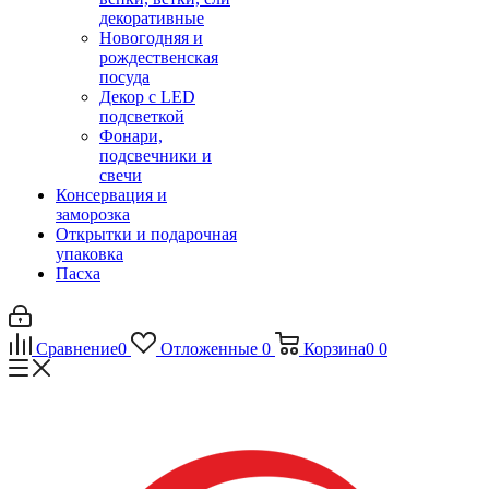
декоративные
Новогодняя и
рождественская
посуда
Декор с LED
подсветкой
Фонари,
подсвечники и
свечи
Консервация и
заморозка
Открытки и подарочная
упаковка
Пасха
Сравнение
0
Отложенные
0
Корзина
0
0