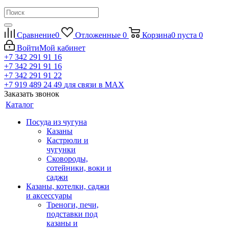
Сравнение
0
Отложенные
0
Корзина
0
пуста
0
Войти
Мой кабинет
+7 342 291 91 16
+7 342 291 91 16
+7 342 291 91 22
+7 919 489 24 49
для связи в МАХ
Заказать звонок
Каталог
Посуда из чугуна
Казаны
Кастрюли и
чугунки
Сковороды,
сотейники, воки и
саджи
Казаны, котелки, саджи
и аксессуары
Треноги, печи,
подставки под
казаны и