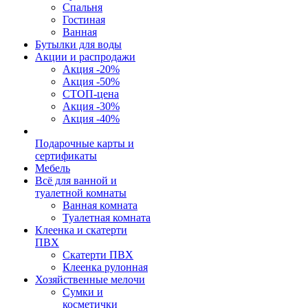
Спальня
Гостиная
Ванная
Бутылки для воды
Акции и распродажи
Акция -20%
Акция -50%
СТОП-цена
Акция -30%
Акция -40%
Подарочные карты и
сертификаты
Мебель
Всё для ванной и
туалетной комнаты
Ванная комната
Туалетная комната
Клеенка и скатерти
ПВХ
Скатерти ПВХ
Клеенка рулонная
Хозяйственные мелочи
Сумки и
косметички