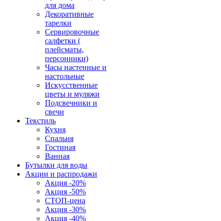
для дома
Декоративные
тарелки
Сервировочные
салфетки (
плейсматы,
персонники)
Часы настенные и
настольные
Искусственные
цветы и муляжи
Подсвечники и
свечи
Текстиль
Кухня
Спальня
Гостиная
Ванная
Бутылки для воды
Акции и распродажи
Акция -20%
Акция -50%
СТОП-цена
Акция -30%
Акция -40%