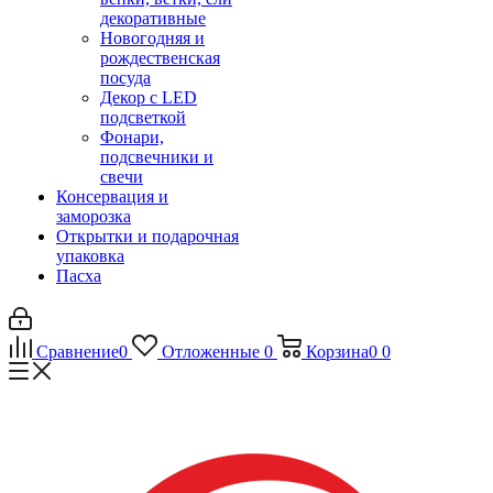
декоративные
Новогодняя и
рождественская
посуда
Декор с LED
подсветкой
Фонари,
подсвечники и
свечи
Консервация и
заморозка
Открытки и подарочная
упаковка
Пасха
Сравнение
0
Отложенные
0
Корзина
0
0