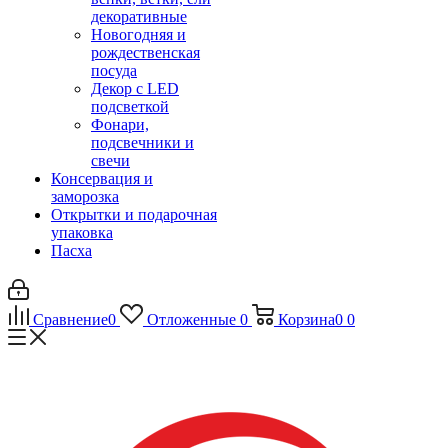
декоративные
Новогодняя и
рождественская
посуда
Декор с LED
подсветкой
Фонари,
подсвечники и
свечи
Консервация и
заморозка
Открытки и подарочная
упаковка
Пасха
Сравнение
0
Отложенные
0
Корзина
0
0