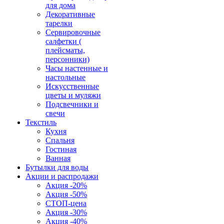
для дома
Декоративные
тарелки
Сервировочные
салфетки (
плейсматы,
персонники)
Часы настенные и
настольные
Искусственные
цветы и муляжи
Подсвечники и
свечи
Текстиль
Кухня
Спальня
Гостиная
Ванная
Бутылки для воды
Акции и распродажи
Акция -20%
Акция -50%
СТОП-цена
Акция -30%
Акция -40%