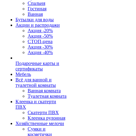
Спальня
Гостиная
Ванная
Бутылки для воды
Акции и распродажи
Акция -20%
Акция -50%
СТОП-цена
Акция -30%
Акция -40%
Подарочные карты и
сертификаты
Мебель
Всё для ванной и
туалетной комнаты
Ванная комната
Туалетная комната
Клеенка и скатерти
ПВХ
Скатерти ПВХ
Клеенка рулонная
Хозяйственные мелочи
Сумки и
косметички