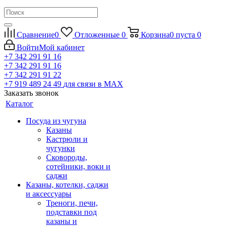
Сравнение
0
Отложенные
0
Корзина
0
пуста
0
Войти
Мой кабинет
+7 342 291 91 16
+7 342 291 91 16
+7 342 291 91 22
+7 919 489 24 49
для связи в МАХ
Заказать звонок
Каталог
Посуда из чугуна
Казаны
Кастрюли и
чугунки
Сковороды,
сотейники, воки и
саджи
Казаны, котелки, саджи
и аксессуары
Треноги, печи,
подставки под
казаны и