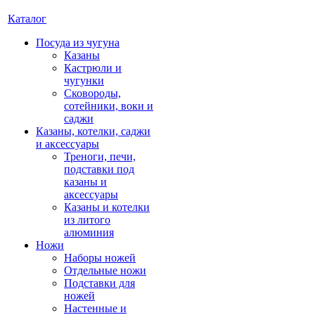
Каталог
Посуда из чугуна
Казаны
Кастрюли и
чугунки
Сковороды,
сотейники, воки и
саджи
Казаны, котелки, саджи
и аксессуары
Треноги, печи,
подставки под
казаны и
аксессуары
Казаны и котелки
из литого
алюминия
Ножи
Наборы ножей
Отдельные ножи
Подставки для
ножей
Настенные и