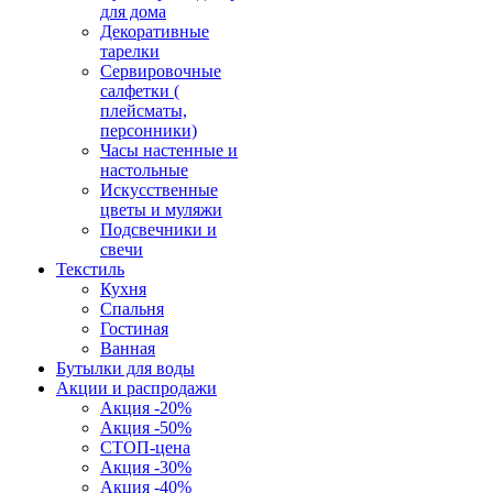
для дома
Декоративные
тарелки
Сервировочные
салфетки (
плейсматы,
персонники)
Часы настенные и
настольные
Искусственные
цветы и муляжи
Подсвечники и
свечи
Текстиль
Кухня
Спальня
Гостиная
Ванная
Бутылки для воды
Акции и распродажи
Акция -20%
Акция -50%
СТОП-цена
Акция -30%
Акция -40%