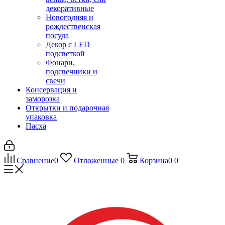
декоративные
Новогодняя и
рождественская
посуда
Декор с LED
подсветкой
Фонари,
подсвечники и
свечи
Консервация и
заморозка
Открытки и подарочная
упаковка
Пасха
Сравнение
0
Отложенные
0
Корзина
0
0