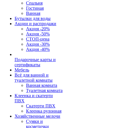
Спальня
Гостиная
Ванная
Бутылки для воды
Акции и распродажи
Акция -20%
Акция -50%
СТОП-цена
Акция -30%
Акция -40%
Подарочные карты и
сертификаты
Мебель
Всё для ванной и
туалетной комнаты
Ванная комната
Туалетная комната
Клеенка и скатерти
ПВХ
Скатерти ПВХ
Клеенка рулонная
Хозяйственные мелочи
Сумки и
косметички