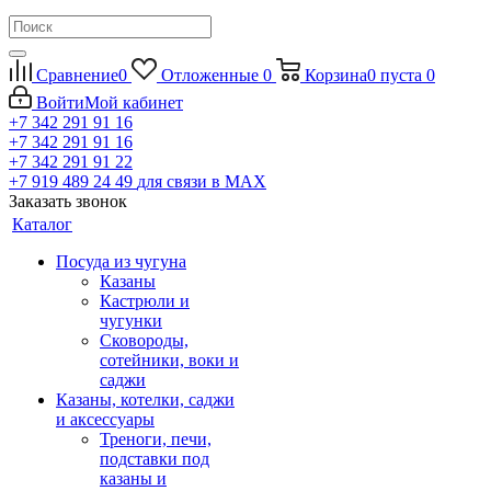
Сравнение
0
Отложенные
0
Корзина
0
пуста
0
Войти
Мой кабинет
+7 342 291 91 16
+7 342 291 91 16
+7 342 291 91 22
+7 919 489 24 49
для связи в МАХ
Заказать звонок
Каталог
Посуда из чугуна
Казаны
Кастрюли и
чугунки
Сковороды,
сотейники, воки и
саджи
Казаны, котелки, саджи
и аксессуары
Треноги, печи,
подставки под
казаны и