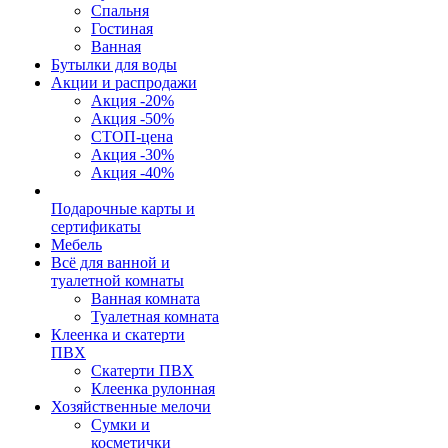
Спальня
Гостиная
Ванная
Бутылки для воды
Акции и распродажи
Акция -20%
Акция -50%
СТОП-цена
Акция -30%
Акция -40%
Подарочные карты и
сертификаты
Мебель
Всё для ванной и
туалетной комнаты
Ванная комната
Туалетная комната
Клеенка и скатерти
ПВХ
Скатерти ПВХ
Клеенка рулонная
Хозяйственные мелочи
Сумки и
косметички