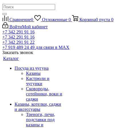
Сравнение
0
Отложенные
0
Корзина
0
пуста
0
Войти
Мой кабинет
+7 342 291 91 16
+7 342 291 91 16
+7 342 291 91 22
+7 919 489 24 49
для связи в МАХ
Заказать звонок
Каталог
Посуда из чугуна
Казаны
Кастрюли и
чугунки
Сковороды,
сотейники, воки и
саджи
Казаны, котелки, саджи
и аксессуары
Треноги, печи,
подставки под
казаны и