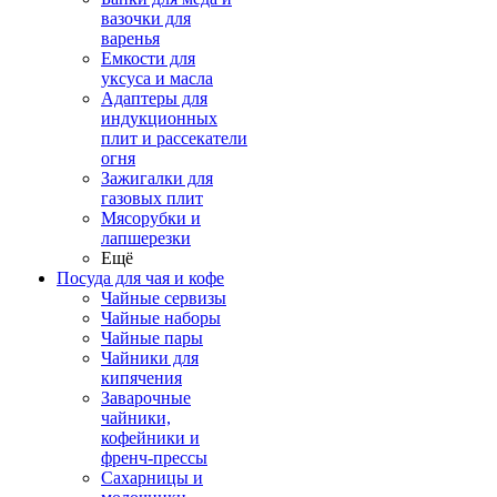
вазочки для
варенья
Емкости для
уксуса и масла
Адаптеры для
индукционных
плит и рассекатели
огня
Зажигалки для
газовых плит
Мясорубки и
лапшерезки
Ещё
Посуда для чая и кофе
Чайные сервизы
Чайные наборы
Чайные пары
Чайники для
кипячения
Заварочные
чайники,
кофейники и
френч-прессы
Сахарницы и