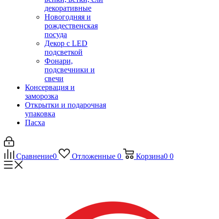
декоративные
Новогодняя и
рождественская
посуда
Декор с LED
подсветкой
Фонари,
подсвечники и
свечи
Консервация и
заморозка
Открытки и подарочная
упаковка
Пасха
Сравнение
0
Отложенные
0
Корзина
0
0