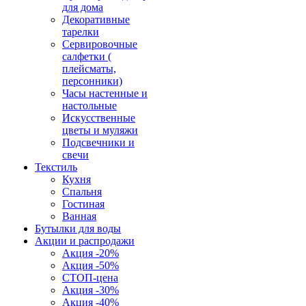
для дома
Декоративные
тарелки
Сервировочные
салфетки (
плейсматы,
персонники)
Часы настенные и
настольные
Искусственные
цветы и муляжи
Подсвечники и
свечи
Текстиль
Кухня
Спальня
Гостиная
Ванная
Бутылки для воды
Акции и распродажи
Акция -20%
Акция -50%
СТОП-цена
Акция -30%
Акция -40%