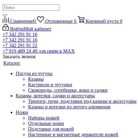
Сравнение
0
Отложенные
0
Корзина
0
пуста
0
Войти
Мой кабинет
+7 342 291 91 16
+7 342 291 91 16
+7 342 291 91 22
+7 919 489 24 49
для связи в МАХ
Заказать звонок
Каталог
Посуда из чугуна
Казаны
Кастрюли и чугунки
Сковороды, сотейники, воки и саджи
Казаны, котелки, саджи и аксессуары
Треноги, печи, подставки под казаны и аксессуары
Казаны и котелки из литого алюминия
Ножи
Наборы ножей
Отдельные ножи
Подставки для ножей
Настенные и магнитные держатели ножей