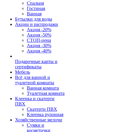
Спальня
Гостиная
Ванная
Бутылки для воды
Акции и распродажи
Акция -20%
Акция -50%
СТОП-цена
Акция -30%
Акция -40%
Подарочные карты и
сертификаты
Мебель
Всё для ванной и
туалетной комнаты
Ванная комната
Туалетная комната
Клеенка и скатерти
ПВХ
Скатерти ПВХ
Клеенка рулонная
Хозяйственные мелочи
Сумки и
косметички