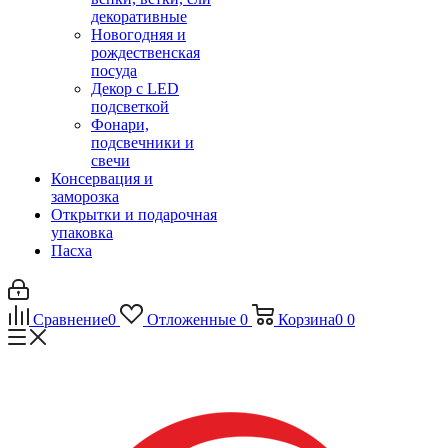
декоративные
Новогодняя и
рождественская
посуда
Декор с LED
подсветкой
Фонари,
подсвечники и
свечи
Консервация и
заморозка
Открытки и подарочная
упаковка
Пасха
Сравнение
0
Отложенные
0
Корзина
0
0