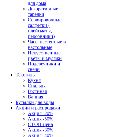
для дома
Декоративные
тарелки
Сервировочные
салфетки (
плейсматы,
персонники)
Часы настенные и
настольные
Искусственные
цветы и муляжи
Подсвечники и
свечи
Текстиль
Кухня
Спальня
Гостиная
Ванная
Бутылки для воды
Акции и распродажи
Акция -20%
Акция -50%
СТОП-цена
Акция -30%
Акция -40%