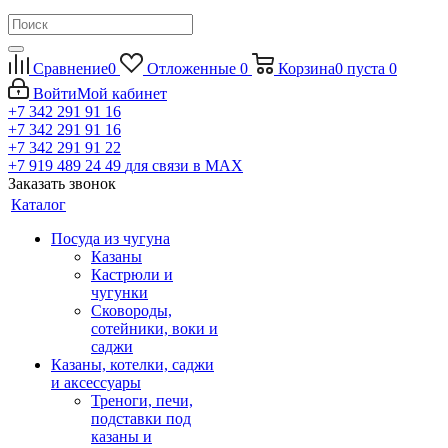
Сравнение
0
Отложенные
0
Корзина
0
пуста
0
Войти
Мой кабинет
+7 342 291 91 16
+7 342 291 91 16
+7 342 291 91 22
+7 919 489 24 49
для связи в МАХ
Заказать звонок
Каталог
Посуда из чугуна
Казаны
Кастрюли и
чугунки
Сковороды,
сотейники, воки и
саджи
Казаны, котелки, саджи
и аксессуары
Треноги, печи,
подставки под
казаны и