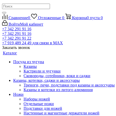
Сравнение
0
Отложенные
0
Корзина
0
пуста
0
Войти
Мой кабинет
+7 342 291 91 16
+7 342 291 91 16
+7 342 291 91 22
+7 919 489 24 49
для связи в МАХ
Заказать звонок
Каталог
Посуда из чугуна
Казаны
Кастрюли и чугунки
Сковороды, сотейники, воки и саджи
Казаны, котелки, саджи и аксессуары
Треноги, печи, подставки под казаны и аксессуары
Казаны и котелки из литого алюминия
Ножи
Наборы ножей
Отдельные ножи
Подставки для ножей
Настенные и магнитные держатели ножей