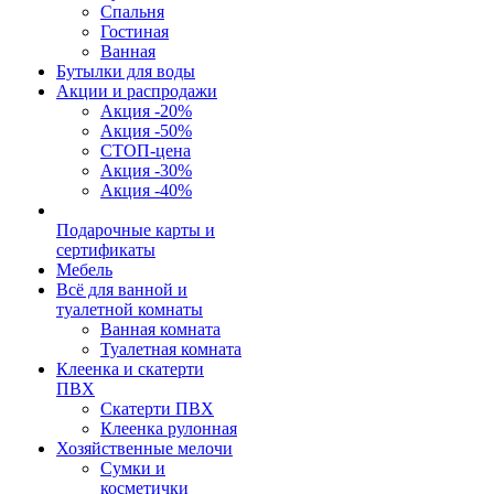
Спальня
Гостиная
Ванная
Бутылки для воды
Акции и распродажи
Акция -20%
Акция -50%
СТОП-цена
Акция -30%
Акция -40%
Подарочные карты и
сертификаты
Мебель
Всё для ванной и
туалетной комнаты
Ванная комната
Туалетная комната
Клеенка и скатерти
ПВХ
Скатерти ПВХ
Клеенка рулонная
Хозяйственные мелочи
Сумки и
косметички