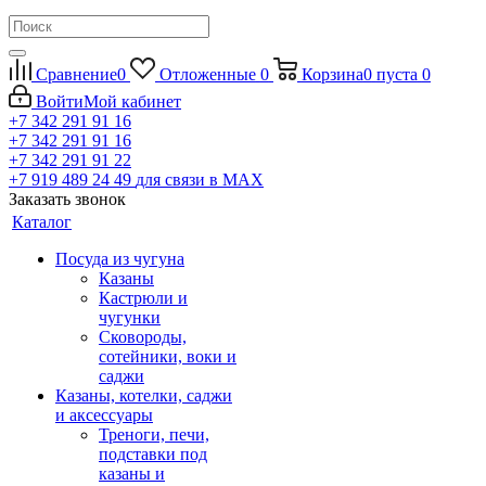
Сравнение
0
Отложенные
0
Корзина
0
пуста
0
Войти
Мой кабинет
+7 342 291 91 16
+7 342 291 91 16
+7 342 291 91 22
+7 919 489 24 49
для связи в МАХ
Заказать звонок
Каталог
Посуда из чугуна
Казаны
Кастрюли и
чугунки
Сковороды,
сотейники, воки и
саджи
Казаны, котелки, саджи
и аксессуары
Треноги, печи,
подставки под
казаны и