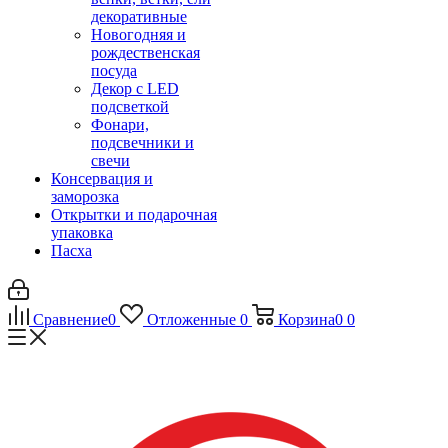
декоративные
Новогодняя и
рождественская
посуда
Декор с LED
подсветкой
Фонари,
подсвечники и
свечи
Консервация и
заморозка
Открытки и подарочная
упаковка
Пасха
Сравнение
0
Отложенные
0
Корзина
0
0