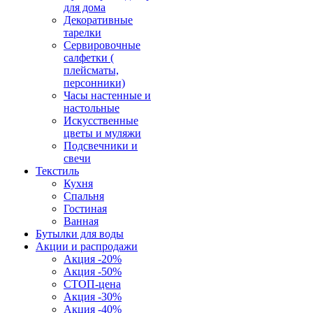
для дома
Декоративные
тарелки
Сервировочные
салфетки (
плейсматы,
персонники)
Часы настенные и
настольные
Искусственные
цветы и муляжи
Подсвечники и
свечи
Текстиль
Кухня
Спальня
Гостиная
Ванная
Бутылки для воды
Акции и распродажи
Акция -20%
Акция -50%
СТОП-цена
Акция -30%
Акция -40%