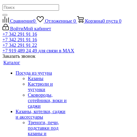
Сравнение
0
Отложенные
0
Корзина
0
пуста
0
Войти
Мой кабинет
+7 342 291 91 16
+7 342 291 91 16
+7 342 291 91 22
+7 919 489 24 49
для связи в МАХ
Заказать звонок
Каталог
Посуда из чугуна
Казаны
Кастрюли и
чугунки
Сковороды,
сотейники, воки и
саджи
Казаны, котелки, саджи
и аксессуары
Треноги, печи,
подставки под
казаны и