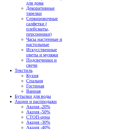
для дома
Декоративные
тарелки
Сервировочные
салфетки (
плейсматы,
персонники)
Часы настенные и
настольные
Искусственные
цветы и муляжи
Подсвечники и
свечи
Текстиль
Кухня
Спальня
Гостиная
Ванная
Бутылки для воды
Акции и распродажи
Акция -20%
Акция -50%
СТОП-цена
Акция -30%
Акция -40%