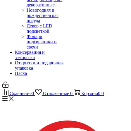
декоративные
Новогодняя и
рождественская
посуда
Декор с LED
подсветкой
Фонари,
подсвечники и
свечи
Консервация и
заморозка
Открытки и подарочная
упаковка
Пасха
Сравнение
0
Отложенные
0
Корзина
0
0