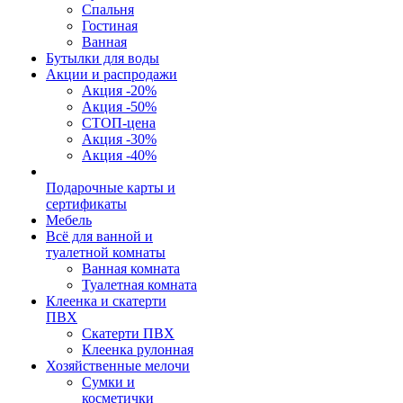
Спальня
Гостиная
Ванная
Бутылки для воды
Акции и распродажи
Акция -20%
Акция -50%
СТОП-цена
Акция -30%
Акция -40%
Подарочные карты и
сертификаты
Мебель
Всё для ванной и
туалетной комнаты
Ванная комната
Туалетная комната
Клеенка и скатерти
ПВХ
Скатерти ПВХ
Клеенка рулонная
Хозяйственные мелочи
Сумки и
косметички