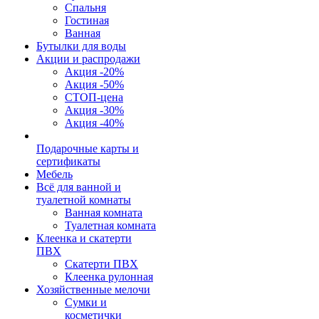
Спальня
Гостиная
Ванная
Бутылки для воды
Акции и распродажи
Акция -20%
Акция -50%
СТОП-цена
Акция -30%
Акция -40%
Подарочные карты и
сертификаты
Мебель
Всё для ванной и
туалетной комнаты
Ванная комната
Туалетная комната
Клеенка и скатерти
ПВХ
Скатерти ПВХ
Клеенка рулонная
Хозяйственные мелочи
Сумки и
косметички