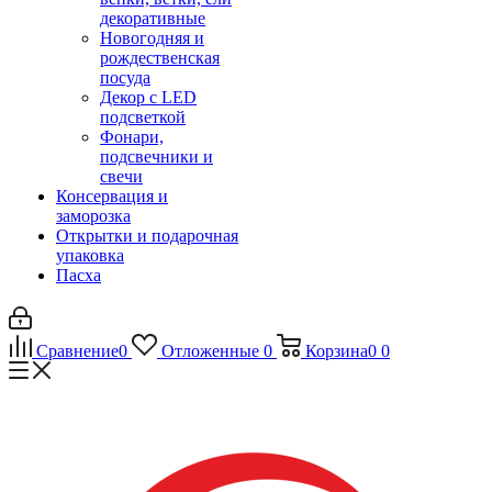
декоративные
Новогодняя и
рождественская
посуда
Декор с LED
подсветкой
Фонари,
подсвечники и
свечи
Консервация и
заморозка
Открытки и подарочная
упаковка
Пасха
Сравнение
0
Отложенные
0
Корзина
0
0