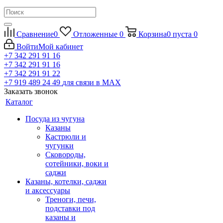
Сравнение
0
Отложенные
0
Корзина
0
пуста
0
Войти
Мой кабинет
+7 342 291 91 16
+7 342 291 91 16
+7 342 291 91 22
+7 919 489 24 49
для связи в МАХ
Заказать звонок
Каталог
Посуда из чугуна
Казаны
Кастрюли и
чугунки
Сковороды,
сотейники, воки и
саджи
Казаны, котелки, саджи
и аксессуары
Треноги, печи,
подставки под
казаны и