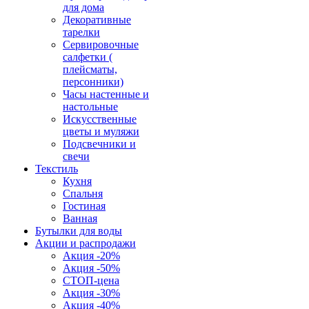
для дома
Декоративные
тарелки
Сервировочные
салфетки (
плейсматы,
персонники)
Часы настенные и
настольные
Искусственные
цветы и муляжи
Подсвечники и
свечи
Текстиль
Кухня
Спальня
Гостиная
Ванная
Бутылки для воды
Акции и распродажи
Акция -20%
Акция -50%
СТОП-цена
Акция -30%
Акция -40%