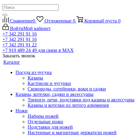
Сравнение
0
Отложенные
0
Корзина
0
пуста
0
Войти
Мой кабинет
+7 342 291 91 16
+7 342 291 91 16
+7 342 291 91 22
+7 919 489 24 49
для связи в МАХ
Заказать звонок
Каталог
Посуда из чугуна
Казаны
Кастрюли и чугунки
Сковороды, сотейники, воки и саджи
Казаны, котелки, саджи и аксессуары
Треноги, печи, подставки под казаны и аксессуары
Казаны и котелки из литого алюминия
Ножи
Наборы ножей
Отдельные ножи
Подставки для ножей
Настенные и магнитные держатели ножей