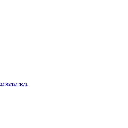
для мытья пола