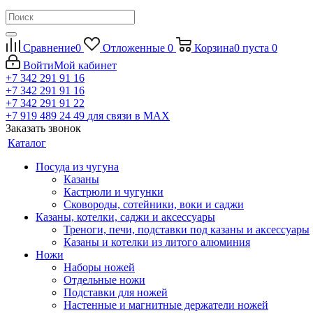
Сравнение
0
Отложенные
0
Корзина
0
пуста
0
Войти
Мой кабинет
+7 342 291 91 16
+7 342 291 91 16
+7 342 291 91 22
+7 919 489 24 49
для связи в МАХ
Заказать звонок
Каталог
Посуда из чугуна
Казаны
Кастрюли и чугунки
Сковороды, сотейники, воки и саджи
Казаны, котелки, саджи и аксессуары
Треноги, печи, подставки под казаны и аксессуары
Казаны и котелки из литого алюминия
Ножи
Наборы ножей
Отдельные ножи
Подставки для ножей
Настенные и магнитные держатели ножей