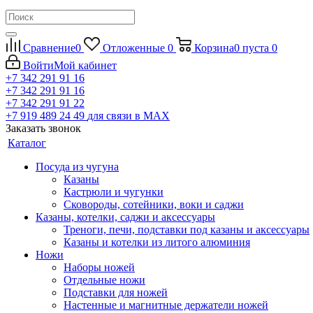
Сравнение
0
Отложенные
0
Корзина
0
пуста
0
Войти
Мой кабинет
+7 342 291 91 16
+7 342 291 91 16
+7 342 291 91 22
+7 919 489 24 49
для связи в МАХ
Заказать звонок
Каталог
Посуда из чугуна
Казаны
Кастрюли и чугунки
Сковороды, сотейники, воки и саджи
Казаны, котелки, саджи и аксессуары
Треноги, печи, подставки под казаны и аксессуары
Казаны и котелки из литого алюминия
Ножи
Наборы ножей
Отдельные ножи
Подставки для ножей
Настенные и магнитные держатели ножей