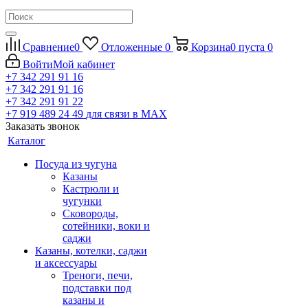
Сравнение
0
Отложенные
0
Корзина
0
пуста
0
Войти
Мой кабинет
+7 342 291 91 16
+7 342 291 91 16
+7 342 291 91 22
+7 919 489 24 49
для связи в МАХ
Заказать звонок
Каталог
Посуда из чугуна
Казаны
Кастрюли и
чугунки
Сковороды,
сотейники, воки и
саджи
Казаны, котелки, саджи
и аксессуары
Треноги, печи,
подставки под
казаны и