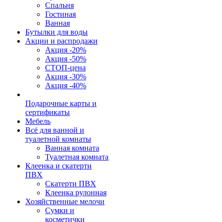
Спальня
Гостиная
Ванная
Бутылки для воды
Акции и распродажи
Акция -20%
Акция -50%
СТОП-цена
Акция -30%
Акция -40%
Подарочные карты и
сертификаты
Мебель
Всё для ванной и
туалетной комнаты
Ванная комната
Туалетная комната
Клеенка и скатерти
ПВХ
Скатерти ПВХ
Клеенка рулонная
Хозяйственные мелочи
Сумки и
косметички