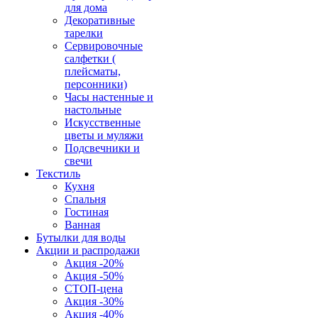
для дома
Декоративные
тарелки
Сервировочные
салфетки (
плейсматы,
персонники)
Часы настенные и
настольные
Искусственные
цветы и муляжи
Подсвечники и
свечи
Текстиль
Кухня
Спальня
Гостиная
Ванная
Бутылки для воды
Акции и распродажи
Акция -20%
Акция -50%
СТОП-цена
Акция -30%
Акция -40%