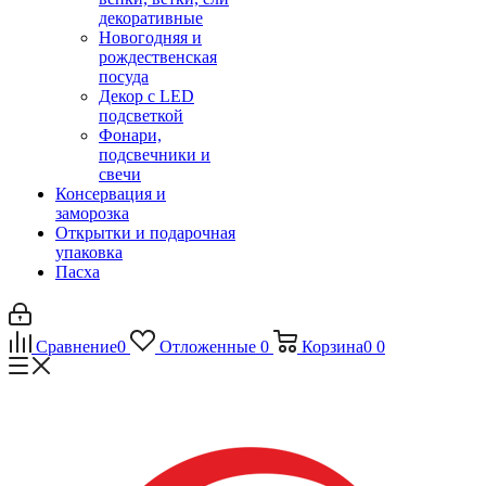
декоративные
Новогодняя и
рождественская
посуда
Декор с LED
подсветкой
Фонари,
подсвечники и
свечи
Консервация и
заморозка
Открытки и подарочная
упаковка
Пасха
Сравнение
0
Отложенные
0
Корзина
0
0