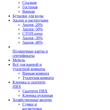
Спальня
Гостиная
Ванная
Бутылки для воды
Акции и распродажи
Акция -20%
Акция -50%
СТОП-цена
Акция -30%
Акция -40%
Подарочные карты и
сертификаты
Мебель
Всё для ванной и
туалетной комнаты
Ванная комната
Туалетная комната
Клеенка и скатерти
ПВХ
Скатерти ПВХ
Клеенка рулонная
Хозяйственные мелочи
Сумки и
косметички