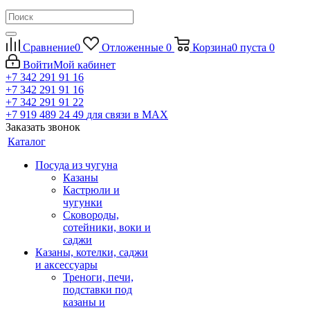
Сравнение
0
Отложенные
0
Корзина
0
пуста
0
Войти
Мой кабинет
+7 342 291 91 16
+7 342 291 91 16
+7 342 291 91 22
+7 919 489 24 49
для связи в МАХ
Заказать звонок
Каталог
Посуда из чугуна
Казаны
Кастрюли и
чугунки
Сковороды,
сотейники, воки и
саджи
Казаны, котелки, саджи
и аксессуары
Треноги, печи,
подставки под
казаны и