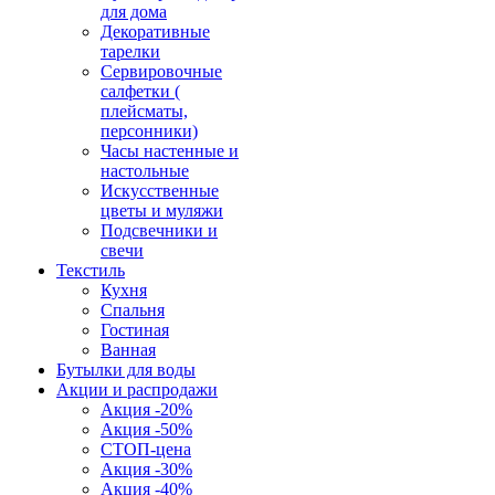
для дома
Декоративные
тарелки
Сервировочные
салфетки (
плейсматы,
персонники)
Часы настенные и
настольные
Искусственные
цветы и муляжи
Подсвечники и
свечи
Текстиль
Кухня
Спальня
Гостиная
Ванная
Бутылки для воды
Акции и распродажи
Акция -20%
Акция -50%
СТОП-цена
Акция -30%
Акция -40%