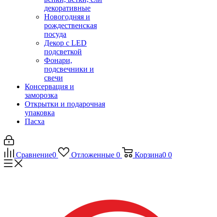
декоративные
Новогодняя и
рождественская
посуда
Декор с LED
подсветкой
Фонари,
подсвечники и
свечи
Консервация и
заморозка
Открытки и подарочная
упаковка
Пасха
Сравнение
0
Отложенные
0
Корзина
0
0