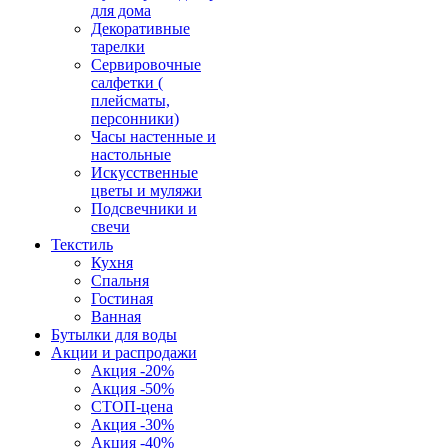
для дома
Декоративные
тарелки
Сервировочные
салфетки (
плейсматы,
персонники)
Часы настенные и
настольные
Искусственные
цветы и муляжи
Подсвечники и
свечи
Текстиль
Кухня
Спальня
Гостиная
Ванная
Бутылки для воды
Акции и распродажи
Акция -20%
Акция -50%
СТОП-цена
Акция -30%
Акция -40%