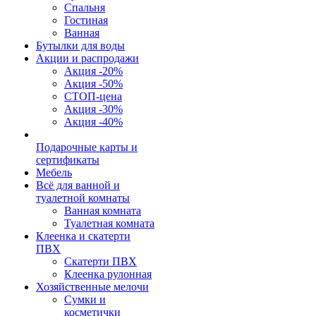
Спальня
Гостиная
Ванная
Бутылки для воды
Акции и распродажи
Акция -20%
Акция -50%
СТОП-цена
Акция -30%
Акция -40%
Подарочные карты и
сертификаты
Мебель
Всё для ванной и
туалетной комнаты
Ванная комната
Туалетная комната
Клеенка и скатерти
ПВХ
Скатерти ПВХ
Клеенка рулонная
Хозяйственные мелочи
Сумки и
косметички