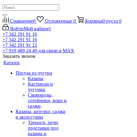
Сравнение
0
Отложенные
0
Корзина
0
пуста
0
Войти
Мой кабинет
+7 342 291 91 16
+7 342 291 91 16
+7 342 291 91 22
+7 919 489 24 49
для связи в МАХ
Заказать звонок
Каталог
Посуда из чугуна
Казаны
Кастрюли и
чугунки
Сковороды,
сотейники, воки и
саджи
Казаны, котелки, саджи
и аксессуары
Треноги, печи,
подставки под
казаны и