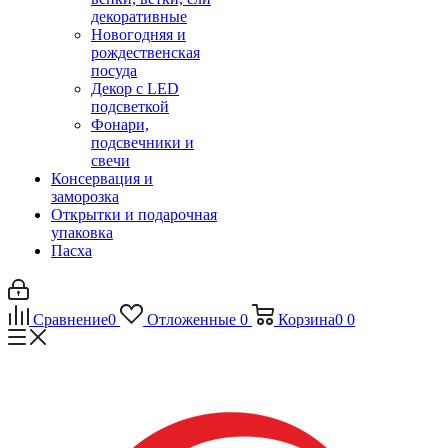
декоративные
Новогодняя и
рождественская
посуда
Декор с LED
подсветкой
Фонари,
подсвечники и
свечи
Консервация и
заморозка
Открытки и подарочная
упаковка
Пасха
Сравнение
0
Отложенные
0
Корзина
0
0