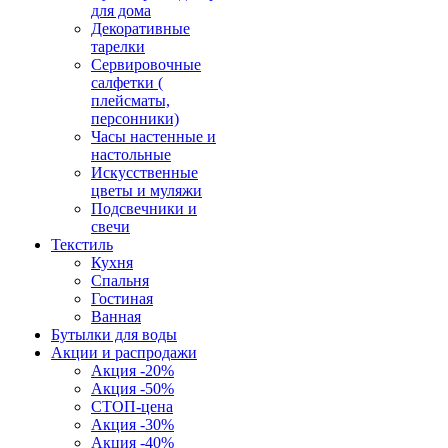
для дома
Декоративные
тарелки
Сервировочные
салфетки (
плейсматы,
персонники)
Часы настенные и
настольные
Искусственные
цветы и муляжи
Подсвечники и
свечи
Текстиль
Кухня
Спальня
Гостиная
Ванная
Бутылки для воды
Акции и распродажи
Акция -20%
Акция -50%
СТОП-цена
Акция -30%
Акция -40%