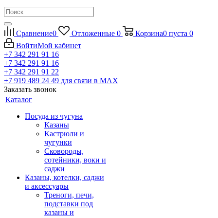
Сравнение
0
Отложенные
0
Корзина
0
пуста
0
Войти
Мой кабинет
+7 342 291 91 16
+7 342 291 91 16
+7 342 291 91 22
+7 919 489 24 49
для связи в МАХ
Заказать звонок
Каталог
Посуда из чугуна
Казаны
Кастрюли и
чугунки
Сковороды,
сотейники, воки и
саджи
Казаны, котелки, саджи
и аксессуары
Треноги, печи,
подставки под
казаны и