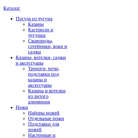
Каталог
Посуда из чугуна
Казаны
Кастрюли и
чугунки
Сковороды,
сотейники, воки и
саджи
Казаны, котелки, саджи
и аксессуары
Треноги, печи,
подставки под
казаны и
аксессуары
Казаны и котелки
из литого
алюминия
Ножи
Наборы ножей
Отдельные ножи
Подставки для
ножей
Настенные и