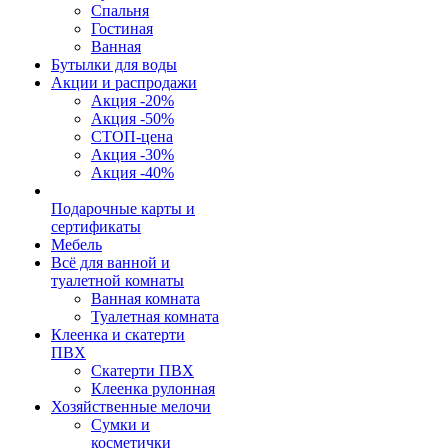
Спальня
Гостиная
Ванная
Бутылки для воды
Акции и распродажи
Акция -20%
Акция -50%
СТОП-цена
Акция -30%
Акция -40%
Подарочные карты и
сертификаты
Мебель
Всё для ванной и
туалетной комнаты
Ванная комната
Туалетная комната
Клеенка и скатерти
ПВХ
Скатерти ПВХ
Клеенка рулонная
Хозяйственные мелочи
Сумки и
косметички