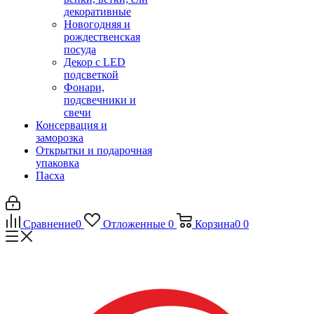
декоративные
Новогодняя и
рождественская
посуда
Декор с LED
подсветкой
Фонари,
подсвечники и
свечи
Консервация и
заморозка
Открытки и подарочная
упаковка
Пасха
Сравнение
0
Отложенные
0
Корзина
0
0