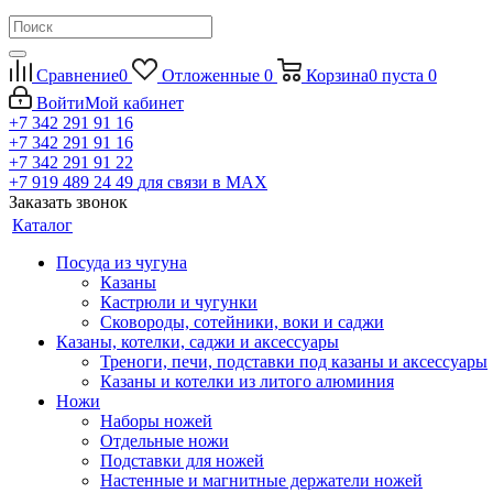
Сравнение
0
Отложенные
0
Корзина
0
пуста
0
Войти
Мой кабинет
+7 342 291 91 16
+7 342 291 91 16
+7 342 291 91 22
+7 919 489 24 49
для связи в МАХ
Заказать звонок
Каталог
Посуда из чугуна
Казаны
Кастрюли и чугунки
Сковороды, сотейники, воки и саджи
Казаны, котелки, саджи и аксессуары
Треноги, печи, подставки под казаны и аксессуары
Казаны и котелки из литого алюминия
Ножи
Наборы ножей
Отдельные ножи
Подставки для ножей
Настенные и магнитные держатели ножей