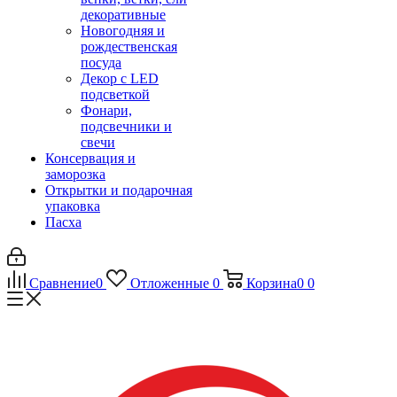
декоративные
Новогодняя и
рождественская
посуда
Декор с LED
подсветкой
Фонари,
подсвечники и
свечи
Консервация и
заморозка
Открытки и подарочная
упаковка
Пасха
Сравнение
0
Отложенные
0
Корзина
0
0