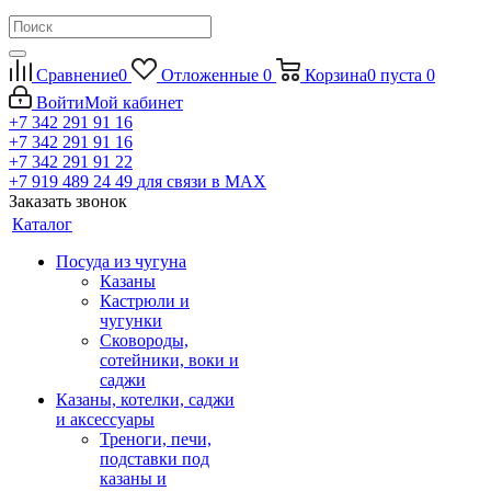
Сравнение
0
Отложенные
0
Корзина
0
пуста
0
Войти
Мой кабинет
+7 342 291 91 16
+7 342 291 91 16
+7 342 291 91 22
+7 919 489 24 49
для связи в МАХ
Заказать звонок
Каталог
Посуда из чугуна
Казаны
Кастрюли и
чугунки
Сковороды,
сотейники, воки и
саджи
Казаны, котелки, саджи
и аксессуары
Треноги, печи,
подставки под
казаны и