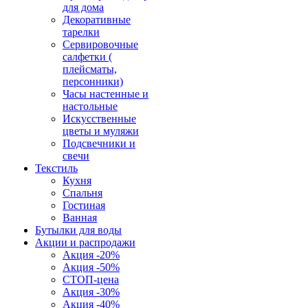
для дома
Декоративные
тарелки
Сервировочные
салфетки (
плейсматы,
персонники)
Часы настенные и
настольные
Искусственные
цветы и муляжи
Подсвечники и
свечи
Текстиль
Кухня
Спальня
Гостиная
Ванная
Бутылки для воды
Акции и распродажи
Акция -20%
Акция -50%
СТОП-цена
Акция -30%
Акция -40%