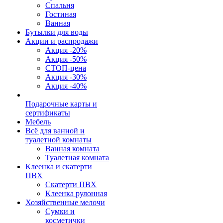
Спальня
Гостиная
Ванная
Бутылки для воды
Акции и распродажи
Акция -20%
Акция -50%
СТОП-цена
Акция -30%
Акция -40%
Подарочные карты и
сертификаты
Мебель
Всё для ванной и
туалетной комнаты
Ванная комната
Туалетная комната
Клеенка и скатерти
ПВХ
Скатерти ПВХ
Клеенка рулонная
Хозяйственные мелочи
Сумки и
косметички