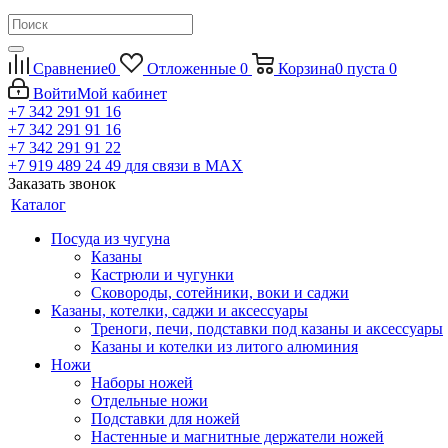
Сравнение
0
Отложенные
0
Корзина
0
пуста
0
Войти
Мой кабинет
+7 342 291 91 16
+7 342 291 91 16
+7 342 291 91 22
+7 919 489 24 49
для связи в МАХ
Заказать звонок
Каталог
Посуда из чугуна
Казаны
Кастрюли и чугунки
Сковороды, сотейники, воки и саджи
Казаны, котелки, саджи и аксессуары
Треноги, печи, подставки под казаны и аксессуары
Казаны и котелки из литого алюминия
Ножи
Наборы ножей
Отдельные ножи
Подставки для ножей
Настенные и магнитные держатели ножей