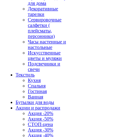
для дома
Декоративные
тарелки
Сервировочные
салфетки (
плейсматы,
персонники)
Часы настенные и
настольные
Искусственные
цветы и муляжи
Подсвечники и
свечи
Текстиль
Кухня
Спальня
Гостиная
Ванная
Бутылки для воды
Акции и распродажи
Акция -20%
Акция -50%
СТОП-цена
Акция -30%
Акция -40%