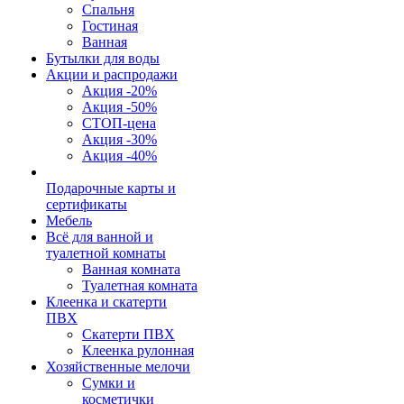
Спальня
Гостиная
Ванная
Бутылки для воды
Акции и распродажи
Акция -20%
Акция -50%
СТОП-цена
Акция -30%
Акция -40%
Подарочные карты и
сертификаты
Мебель
Всё для ванной и
туалетной комнаты
Ванная комната
Туалетная комната
Клеенка и скатерти
ПВХ
Скатерти ПВХ
Клеенка рулонная
Хозяйственные мелочи
Сумки и
косметички