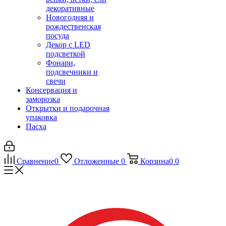
декоративные
Новогодняя и
рождественская
посуда
Декор с LED
подсветкой
Фонари,
подсвечники и
свечи
Консервация и
заморозка
Открытки и подарочная
упаковка
Пасха
Сравнение
0
Отложенные
0
Корзина
0
0