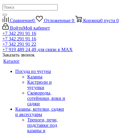
Сравнение
0
Отложенные
0
Корзина
0
пуста
0
Войти
Мой кабинет
+7 342 291 91 16
+7 342 291 91 16
+7 342 291 91 22
+7 919 489 24 49
для связи в МАХ
Заказать звонок
Каталог
Посуда из чугуна
Казаны
Кастрюли и
чугунки
Сковороды,
сотейники, воки и
саджи
Казаны, котелки, саджи
и аксессуары
Треноги, печи,
подставки под
казаны и