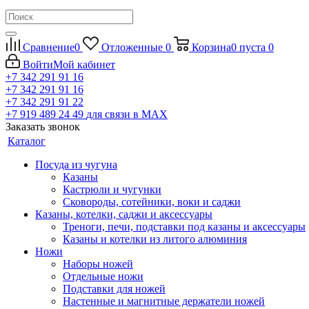
Сравнение
0
Отложенные
0
Корзина
0
пуста
0
Войти
Мой кабинет
+7 342 291 91 16
+7 342 291 91 16
+7 342 291 91 22
+7 919 489 24 49
для связи в МАХ
Заказать звонок
Каталог
Посуда из чугуна
Казаны
Кастрюли и чугунки
Сковороды, сотейники, воки и саджи
Казаны, котелки, саджи и аксессуары
Треноги, печи, подставки под казаны и аксессуары
Казаны и котелки из литого алюминия
Ножи
Наборы ножей
Отдельные ножи
Подставки для ножей
Настенные и магнитные держатели ножей