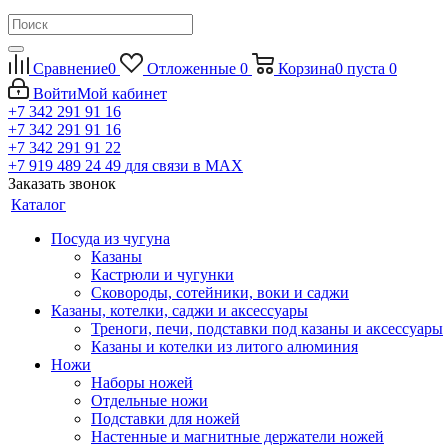
Сравнение
0
Отложенные
0
Корзина
0
пуста
0
Войти
Мой кабинет
+7 342 291 91 16
+7 342 291 91 16
+7 342 291 91 22
+7 919 489 24 49
для связи в МАХ
Заказать звонок
Каталог
Посуда из чугуна
Казаны
Кастрюли и чугунки
Сковороды, сотейники, воки и саджи
Казаны, котелки, саджи и аксессуары
Треноги, печи, подставки под казаны и аксессуары
Казаны и котелки из литого алюминия
Ножи
Наборы ножей
Отдельные ножи
Подставки для ножей
Настенные и магнитные держатели ножей