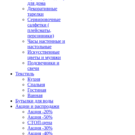
для дома
Декоративные
тарелки
Сервировочные
салфетки (
плейсматы,
персонники)
Часы настенные и
настольные
Искусственные
цветы и муляжи
Подсвечники и
свечи
Текстиль
Кухня
Спальня
Гостиная
Ванная
Бутылки для воды
Акции и распродажи
Акция -20%
Акция -50%
СТОП-цена
Акция -30%
Акция -40%