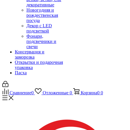
декоративные
Новогодняя и
рождественская
посуда
Декор с LED
подсветкой
Фонари,
подсвечники и
свечи
Консервация и
заморозка
Открытки и подарочная
упаковка
Пасха
Сравнение
0
Отложенные
0
Корзина
0
0