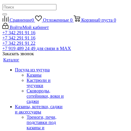
Сравнение
0
Отложенные
0
Корзина
0
пуста
0
Войти
Мой кабинет
+7 342 291 91 16
+7 342 291 91 16
+7 342 291 91 22
+7 919 489 24 49
для связи в МАХ
Заказать звонок
Каталог
Посуда из чугуна
Казаны
Кастрюли и
чугунки
Сковороды,
сотейники, воки и
саджи
Казаны, котелки, саджи
и аксессуары
Треноги, печи,
подставки под
казаны и