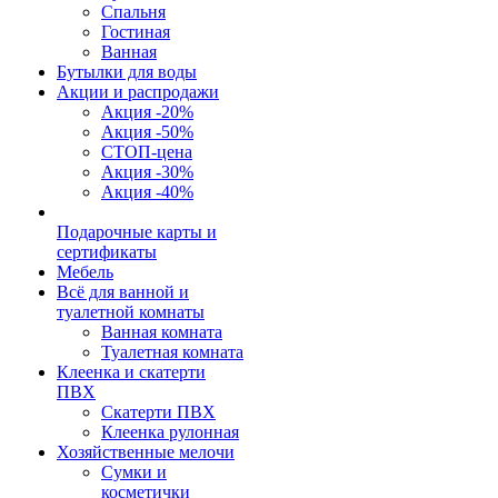
Спальня
Гостиная
Ванная
Бутылки для воды
Акции и распродажи
Акция -20%
Акция -50%
СТОП-цена
Акция -30%
Акция -40%
Подарочные карты и
сертификаты
Мебель
Всё для ванной и
туалетной комнаты
Ванная комната
Туалетная комната
Клеенка и скатерти
ПВХ
Скатерти ПВХ
Клеенка рулонная
Хозяйственные мелочи
Сумки и
косметички